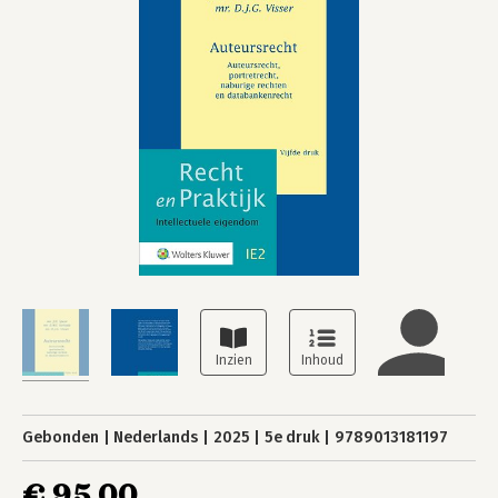
Gebonden
Nederlands
2025
5e druk
9789013181197
€ 95,00