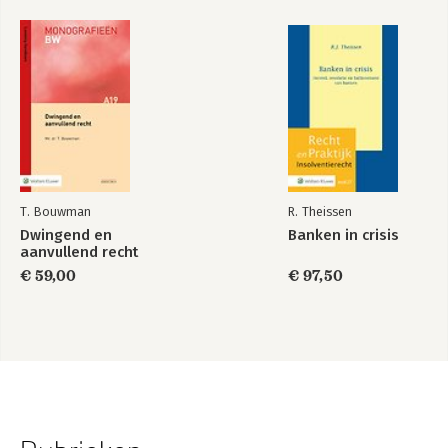
T. Bouwman
R. Theissen
Dwingend en
Banken in crisis
aanvullend recht
€ 59,00
€ 97,50