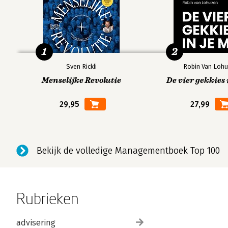
1
2
Sven Rickli
Robin Van Lohu
Menselijke Revolutie
De vier gekkies 
29,95
27,99
Bekijk de volledige Managementboek Top 100
Rubrieken
advisering