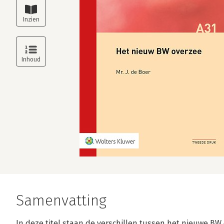
Samenvatting
In deze titel staan de verschillen tussen het nieuwe B