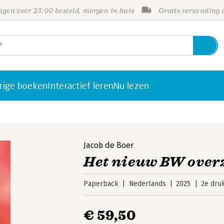
gen voor 23:00 besteld, morgen in huis
Gratis verzending
rige boeken
Interactief leren
Nu lezen
Jacob de Boer
Het nieuw BW over
Paperback
Nederlands
2025
2e dru
€ 59,50