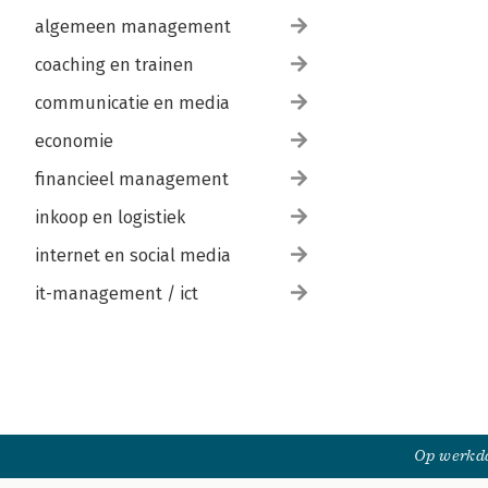
algemeen management
coaching en trainen
communicatie en media
economie
financieel management
inkoop en logistiek
internet en social media
it-management / ict
Op werkda