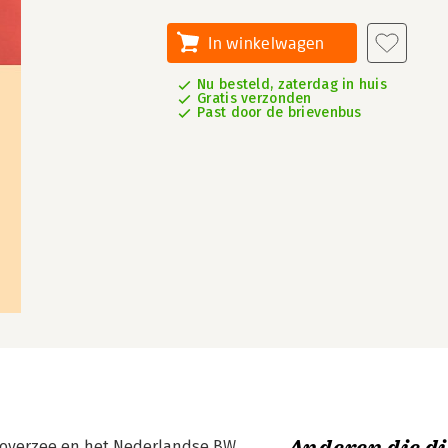
In winkelwagen
Nu besteld, zaterdag in huis
Gratis verzonden
Past door de brievenbus
W overzee en het Nederlandse BW