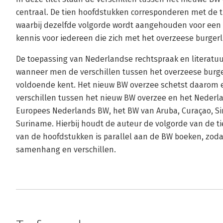
centraal. De tien hoofdstukken corresponderen met de
waarbij dezelfde volgorde wordt aangehouden voor een
kennis voor iedereen die zich met het overzeese burgerl
De toepassing van Nederlandse rechtspraak en literatuur
wanneer men de verschillen tussen het overzeese burger
voldoende kent. Het nieuw BW overzee schetst daarom 
verschillen tussen het nieuw BW overzee en het Nederlan
Europees Nederlands BW, het BW van Aruba, Curaçao, Si
Suriname. Hierbij houdt de auteur de volgorde van de 
van de hoofdstukken is parallel aan de BW boeken, zodat d
samenhang en verschillen.