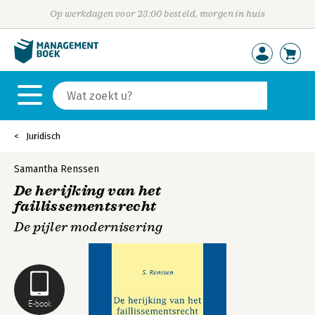
Op werkdagen voor 23:00 besteld, morgen in huis
Juridisch
Samantha Renssen
De herijking van het
faillissementsrecht
De pijler modernisering
E-book