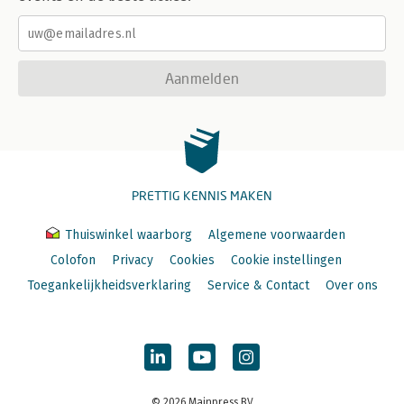
Aanmelden
PRETTIG KENNIS MAKEN
Thuiswinkel waarborg
Algemene voorwaarden
Colofon
Privacy
Cookies
Cookie instellingen
Toegankelijkheidsverklaring
Service & Contact
Over ons
© 2026 Mainpress BV