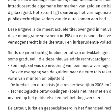
introduceert de algemene kenmerken van geld en de bij
digitaal geld. Het accent ligt daarbij op het vermogens
publiekrechtelijke kaders van de euro komen aan bod.
Deze uitgave is de meest actuele titel over geld in het 
deze monografie verscheen in 1984 en er is sindsdien ve
vermogensrecht is de literatuur en jurisprudentie volledi
Sinds de jaren tachtig hebben er tal van ontwikkelingen
soms gradueel - die deze nieuwe editie rechtvaardigen:
- Een mijlpaal was de invoering van een nieuw vermogen
- Ook de overgang van de gulden naar de euro (als reken
vorm van munten en biljetten)
- De krediet- en eurocrisis (die respectievelijk in 2008 e
- Technologische ontwikkelingen (zoals het internet en 
invloed op het geldstelsel en het betalingsverkeer
De auteur, jurist en gespecialiseerd in het financieel re