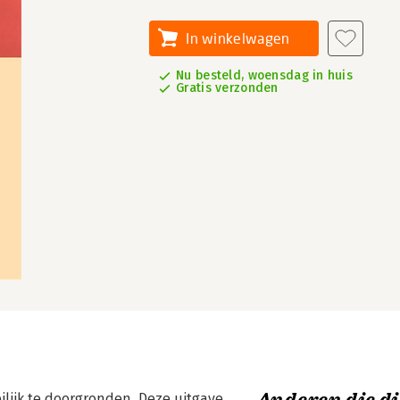
In winkelwagen
Nu besteld, woensdag in huis
Gratis verzonden
ijk te doorgronden. Deze uitgave