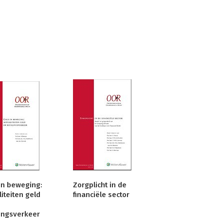
in beweging:
Zorgplicht in de
liteiten geld
financiële sector
ingsverkeer