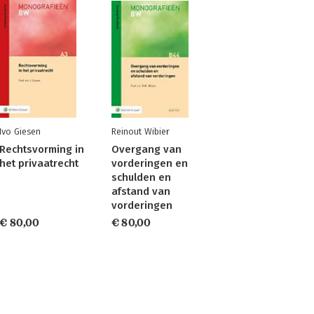
Ivo Giesen
Reinout Wibier
Rechtsvorming in
Overgang van
het privaatrecht
vorderingen en
schulden en
afstand van
vorderingen
€ 80,00
€ 80,00