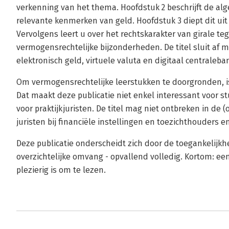
verkenning van het thema. Hoofdstuk 2 beschrijft de a
relevante kenmerken van geld. Hoofdstuk 3 diept dit uit
Vervolgens leert u over het rechtskarakter van girale 
vermogensrechtelijke bijzonderheden. De titel sluit af 
elektronisch geld, virtuele valuta en digitaal centraleba
Om vermogensrechtelijke leerstukken te doorgronden, i
Dat maakt deze publicatie niet enkel interessant voor 
voor praktijkjuristen. De titel mag niet ontbreken in de 
juristen bij financiële instellingen en toezichthouders e
Deze publicatie onderscheidt zich door de toegankelijkhei
overzichtelijke omvang - opvallend volledig. Kortom: e
plezierig is om te lezen.