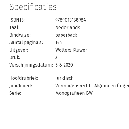
Specificaties
ISBN13:
9789013158984
Taal:
Nederlands
Bindwijze:
paperback
Aantal pagina's:
144
Uitgever:
Wolters Kluwer
Druk:
2
Verschijningsdatum:
3-8-2020
Hoofdrubriek:
Juridisch
Jongbloed:
Vermogensrecht - Algemeen (alge
Serie:
Monografieën BW