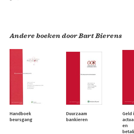
Andere boeken door Bart Bierens
Handboek
Duurzaam
Geld 
beursgang
bankieren
actua
en
betal