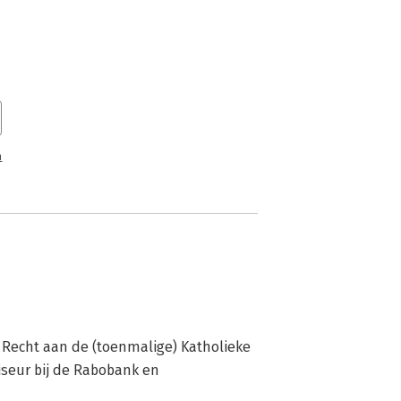
n
 Recht aan de (toenmalige) Katholieke 
viseur bij de Rabobank en 