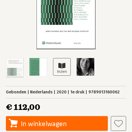
Gebonden
Nederlands
2020
1e druk
9789013160062
€ 112,00
In winkelwagen