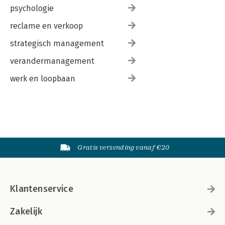
psychologie
reclame en verkoop
strategisch management
verandermanagement
werk en loopbaan
Gratis verzending vanaf €20
Klantenservice
Zakelijk