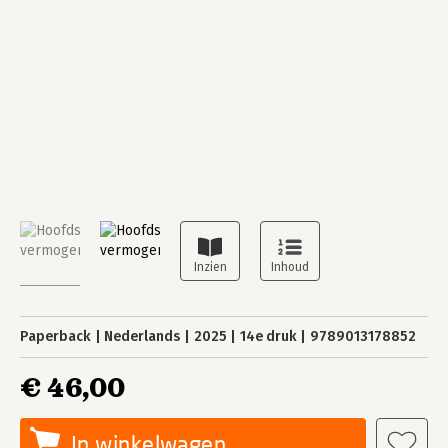
Paperback
Nederlands
2025
14e druk
9789013178852
€ 46,00
In winkelwagen