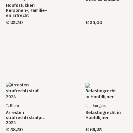
Hoofdstukken
Personen-, Familie-
en Erfrecht
€ 25,50
€ 55,00
T. Blom
I.J.J. Burgers
Arresten
Belastingrecht in
strafrecht/strafprocesrecht
Hoofdlijnen
2024
€ 58,50
€ 69,25