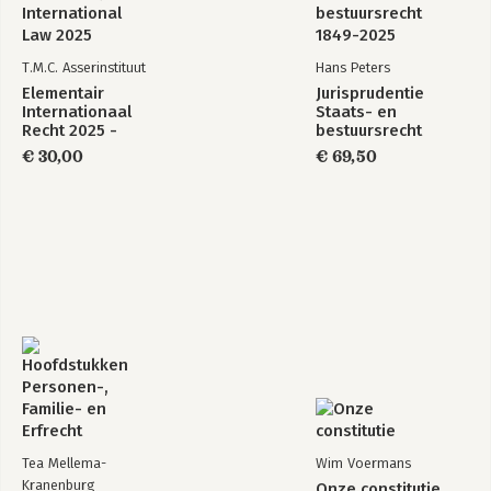
T.M.C. Asserinstituut
Hans Peters
Elementair
Jurisprudentie
Internationaal
Staats- en
Recht 2025 -
bestuursrecht
Elementary
1849-2025
€ 30,00
€ 69,50
International Law
2025
Tea Mellema-
Wim Voermans
Kranenburg
Onze constitutie