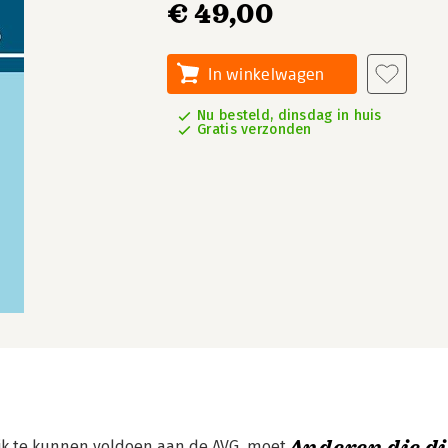
€ 49,00
In winkelwagen
Nu besteld, dinsdag in huis
Gratis verzonden
ijk te kunnen voldoen aan de AVG, moet