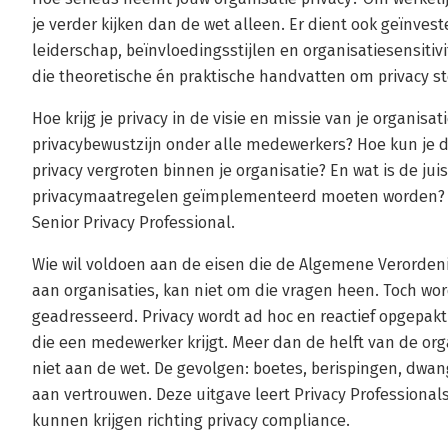
je verder kijken dan de wet alleen. Er dient ook geïnves
leiderschap, beïnvloedingsstijlen en organisatiesensitivi
die theoretische én praktische handvatten om privacy st
Hoe krijg je privacy in de visie en missie van je organisa
privacybewustzijn onder alle medewerkers? Hoe kun je 
privacy vergroten binnen je organisatie? En wat is de jui
privacymaatregelen geïmplementeerd moeten worden? D
Senior Privacy Professional.
Wie wil voldoen aan de eisen die de Algemene Verorden
aan organisaties, kan niet om die vragen heen. Toch wor
geadresseerd. Privacy wordt ad hoc en reactief opgepakt
die een medewerker krijgt. Meer dan de helft van de org
niet aan de wet. De gevolgen: boetes, berispingen, d
aan vertrouwen. Deze uitgave leert Privacy Professiona
kunnen krijgen richting privacy compliance.