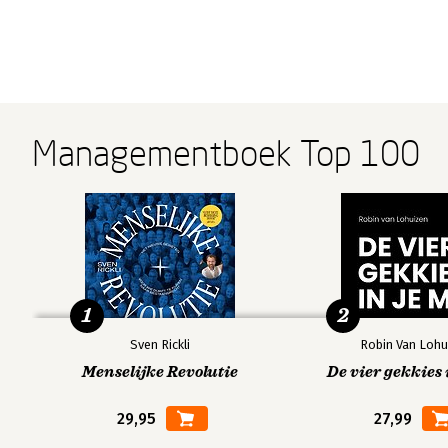
Managementboek Top 100
1
2
Sven Rickli
Robin Van Lohu
Menselijke Revolutie
De vier gekkies 
29,95
27,99