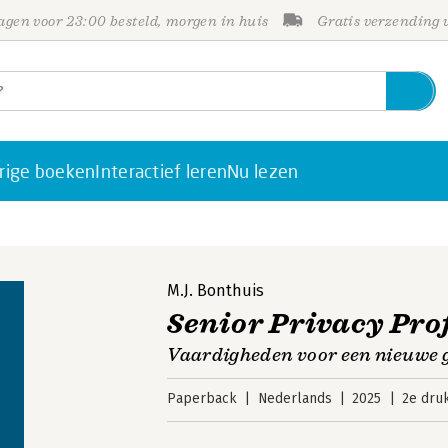
gen voor 23:00 besteld, morgen in huis
Gratis verzending
rige boeken
Interactief leren
Nu lezen
M.J. Bonthuis
Senior Privacy Pro
Vaardigheden voor een nieuwe g
Paperback
Nederlands
2025
2e dru