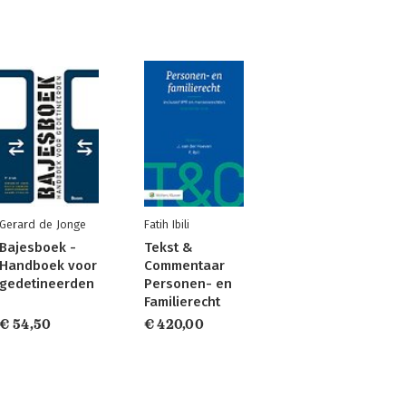
Gerard de Jonge
Fatih Ibili
Bajesboek -
Tekst &
Handboek voor
Commentaar
gedetineerden
Personen- en
Familierecht
€ 54,50
€ 420,00