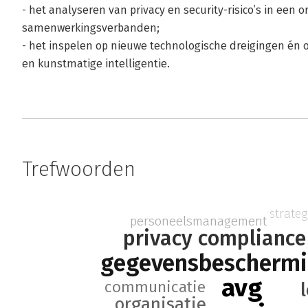
- het analyseren van privacy en security-risico’s in een 
samenwerkingsverbanden;
- het inspelen op nieuwe technologische dreigingen én 
en kunstmatige intelligentie.
Trefwoorden
strateg
personeelsmanagement
privacy compliance
gegevensbescherm
avg
communicatie
organisatie