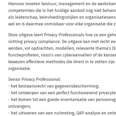
Hiervoor moeten bestuur, management en de werkvloer
competenties die in het huidige aanbod nog niet beha
als leiderschap, beïnvloedingsstijlen en organisatiesensi
wel en is daarmee onmisbaar voor elke organisatie die ze
Deze uitgave leert Privacy Professionals hoe ze een geh
richting privacy compliance. De uitgave kan met recht e
worden, vol opdrachten, modellen, relevante thema’s (b
functieprofielen, risico’s van cyberaanvallen of de kans
bewezen effectieve methodes die direct in te zetten zijn
organisatie.
Senior Privacy Professional:
- het bestaansrecht van gegevensbescherming;
- het ontwerpen van een perfect functionerend privacytea
- het komen tot een goede inventarisatie van persoon
ontvangers;
- het uitvoeren van een nulmeting, GAP-analyse en ont