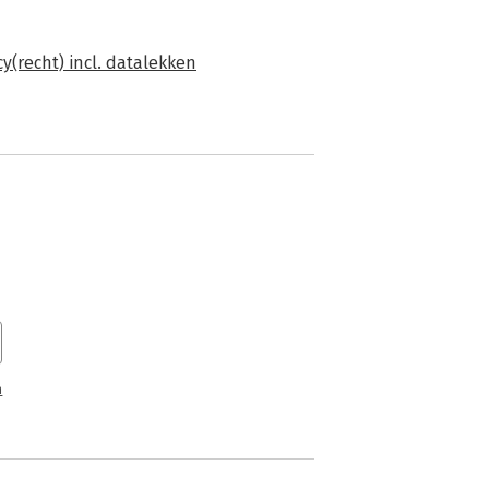
y(recht) incl. datalekken
n