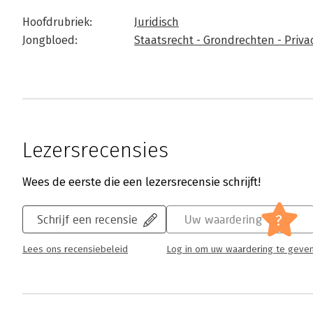
Hoofdrubriek:
Juridisch
Jongbloed:
Staatsrecht - Grondrechten - Privac
Lezersrecensies
Wees de eerste die een lezersrecensie schrijft!
?
Schrijf een recensie
Uw waardering
Lees ons recensiebeleid
Log in om uw waardering te geve