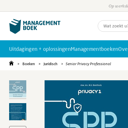
Op werkda
Uitdagingen + oplossingen
Managementboeken
Ove
Boeken
Juridisch
Senior Privacy Professional