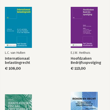
L.C. van Hulten
E.J.W. Heithuis
Internationaal
Hoofdzaken
belastingrecht
Bedrijfsopvolging
€ 108,00
€ 113,00