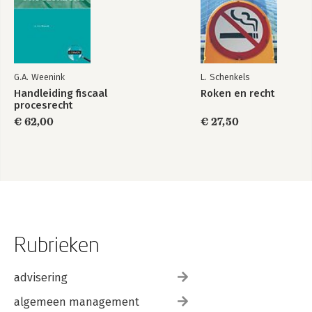
G.A. Weenink
L. Schenkels
Handleiding fiscaal
Roken en recht
procesrecht
€ 62,00
€ 27,50
Rubrieken
advisering
algemeen management