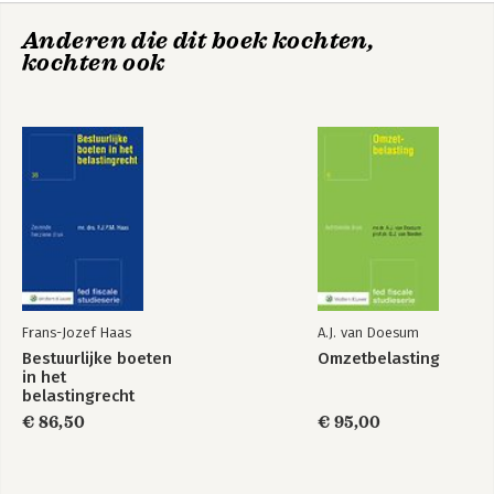
Anderen die dit boek kochten,
kochten ook
Frans-Jozef Haas
A.J. van Doesum
Bestuurlijke boeten
Omzetbelasting
in het
belastingrecht
€ 86,50
€ 95,00