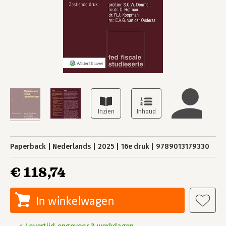
Paperback
Nederlands
2025
16e druk
9789013179330
€ 118,74
In winkelwagen