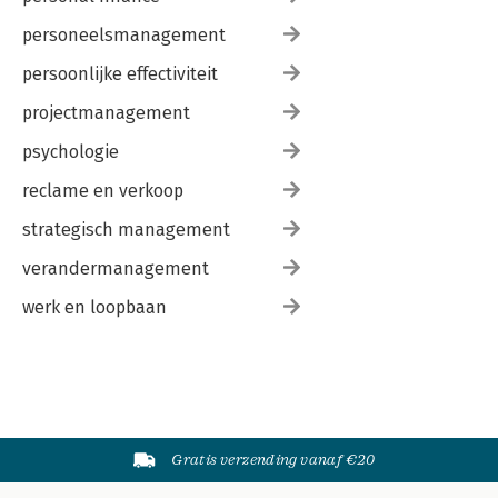
personeelsmanagement
persoonlijke effectiviteit
projectmanagement
psychologie
reclame en verkoop
strategisch management
verandermanagement
werk en loopbaan
Gratis verzending vanaf €20