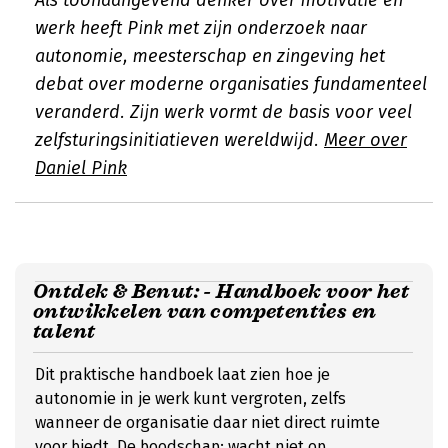
Als toonaangevend denker over motivatie en
werk heeft Pink met zijn onderzoek naar
autonomie, meesterschap en zingeving het
debat over moderne organisaties fundamenteel
veranderd. Zijn werk vormt de basis voor veel
zelfsturingsinitiatieven wereldwijd.
Meer over
Daniel Pink
Ontdek & Benut: - Handboek voor het
ontwikkelen van competenties en
talent
Dit praktische handboek laat zien hoe je
autonomie in je werk kunt vergroten, zelfs
wanneer de organisatie daar niet direct ruimte
voor biedt. De boodschap: wacht niet op