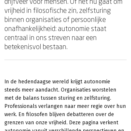
drijfveer voor mensen. Of het nu gaat om
vrijheid in filosofische zin, zelfsturing
binnen organisaties of persoonlijke
onafhankelijkheid: autonomie staat
centraal in ons streven naar een
betekenisvol bestaan.
In de hedendaagse wereld krijgt autonomie
steeds meer aandacht. Organisaties worstelen
met de balans tussen sturing en zelfsturing.
Professionals verlangen naar meer regie over hun
werk. En filosofen blijven debatteren over de
grenzen van onze vrijheid. Deze pagina verkent
autonomie vanuit verschillende perspectieven en