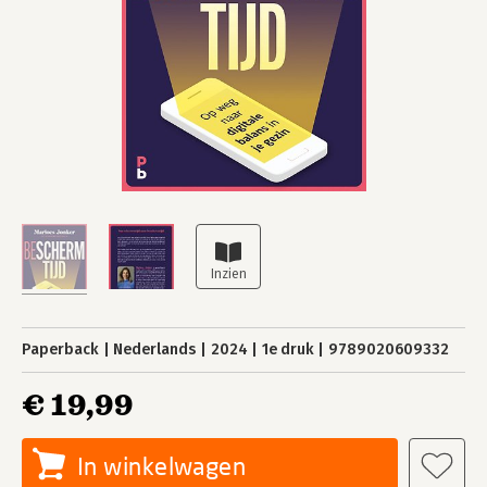
Paperback
Nederlands
2024
1e druk
9789020609332
€ 19,99
In winkelwagen