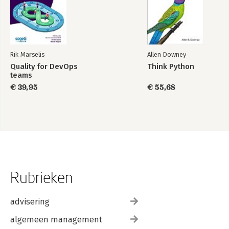
Rik Marselis
Allen Downey
Quality for DevOps
Think Python
teams
€ 39,95
€ 55,68
Rubrieken
advisering
algemeen management