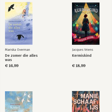
Mariska Overman
Jacques Vriens
De zomer die alles
Kermiskind
was
€ 16,99
€ 18,99