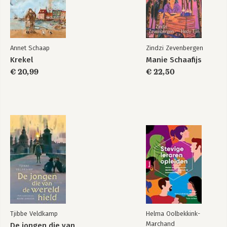
Annet Schaap
Zindzi Zevenbergen
Krekel
Manie Schaafijs
€ 20,99
€ 22,50
Tjibbe Veldkamp
Helma Oolbekkink-
Marchand
De jongen die van