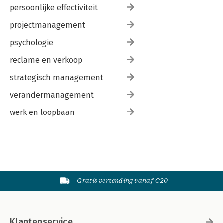
persoonlijke effectiviteit
projectmanagement
psychologie
reclame en verkoop
strategisch management
verandermanagement
werk en loopbaan
Gratis verzending vanaf €20
Klantenservice