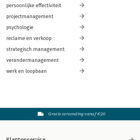
persoonlijke effectiviteit
projectmanagement
psychologie
reclame en verkoop
strategisch management
verandermanagement
werk en loopbaan
Gratis verzending vanaf €20
Klantenservice