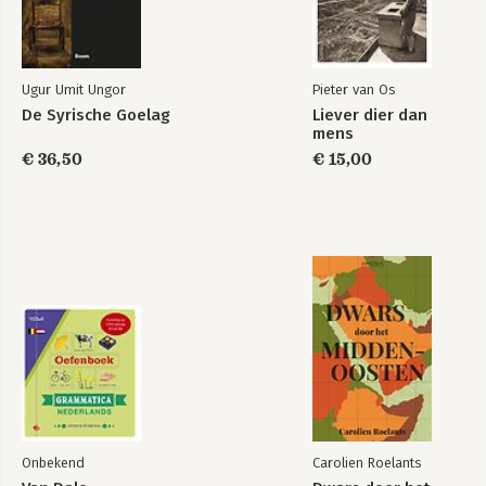
Ugur Umit Ungor
Pieter van Os
De Syrische Goelag
Liever dier dan
mens
€ 36,50
€ 15,00
Onbekend
Carolien Roelants