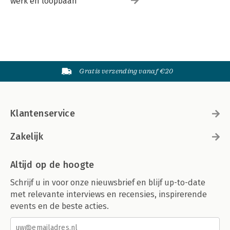
werk en loopbaan
Gratis verzending vanaf €20
Klantenservice
Zakelijk
Altijd op de hoogte
Schrijf u in voor onze nieuwsbrief en blijf up-to-date
met relevante interviews en recensies, inspirerende
events en de beste acties.