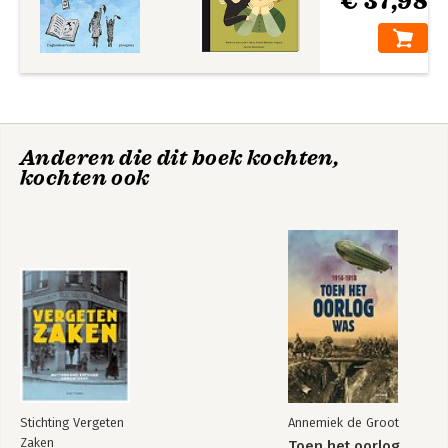
€ 37,98
Anderen die dit boek kochten,
kochten ook
Stichting Vergeten
Annemiek de Groot
Zaken
Toen het oorlog