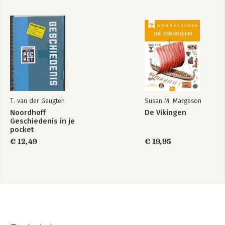
T. van der Geugten
Susan M. Margeson
Noordhoff
De Vikingen
Geschiedenis in je
pocket
€ 12,49
€ 19,95