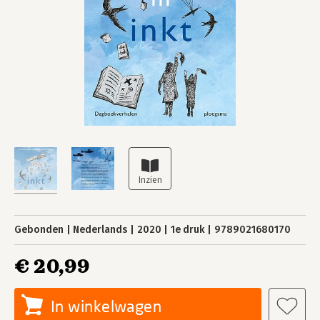
Gebonden
Nederlands
2020
1e druk
9789021680170
€ 20,99
In winkelwagen