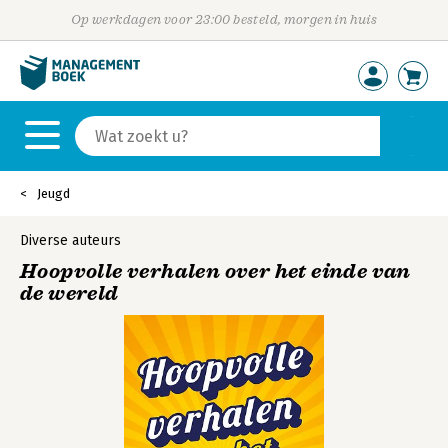
Op werkdagen voor 23:00 besteld, morgen in huis
Jeugd
Diverse auteurs
Hoopvolle verhalen over het einde van
de wereld