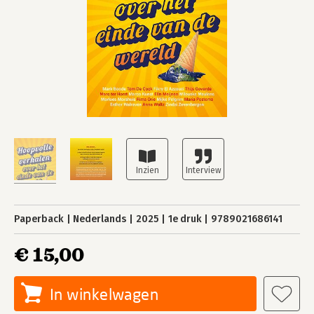
Paperback
Nederlands
2025
1e druk
9789021686141
€ 15,00
In winkelwagen