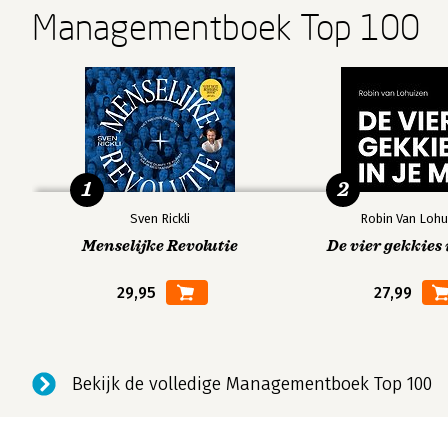
Managementboek Top 100
1
2
Sven Rickli
Robin Van Lohu
Menselijke Revolutie
De vier gekkies 
29,95
27,99
Bekijk de volledige Managementboek Top 100