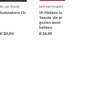
Els van Roode
Gert-Jan Hospers
Somewhere Els
111 Plekken in
Twente die je
gezien moet
hebben
€ 20,00
€ 18,95