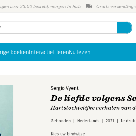
gen voor 23:00 besteld, morgen in huis
Gratis verzending
rige boeken
Interactief leren
Nu lezen
Sergio Vyent
De liefde volgens S
Hartstochtelijke verhalen van 
Gebonden
Nederlands
2021
1e druk
Kies uw bindwijze