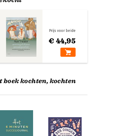
Prijs voor beide
€ 44,95
t boek kochten, kochten