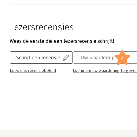
Lezersrecensies
Wees de eerste die een lezersrecensie schrijft!
?
Schrijf een recensie
Uw waardering
Lees ons recensiebeleid
Log in om uw waardering te geve