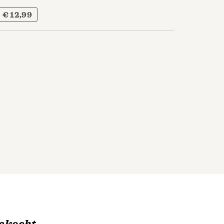
€ 12,99
ekocht