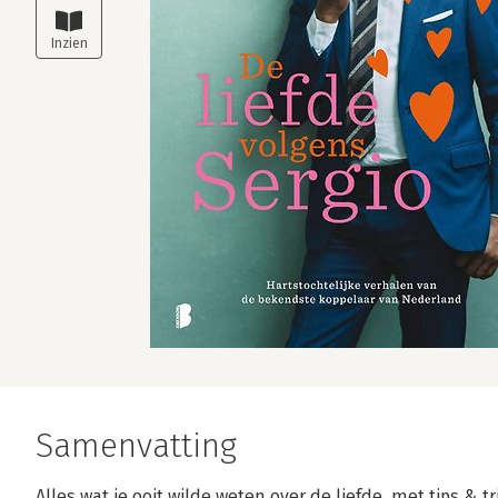
Samenvatting
Alles wat je ooit wilde weten over de liefde, met tips &