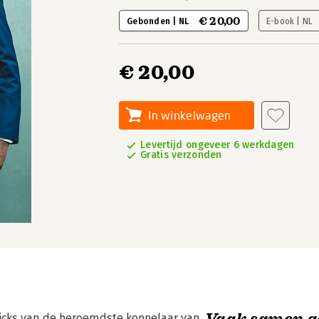
€ 20,00
Gebonden | NL
E-book | NL
€ 20,00
In winkelwagen
Levertijd ongeveer 6 werkdagen
Gratis verzonden
Vaak samen g
 tricks van de beroemdste koppelaar van