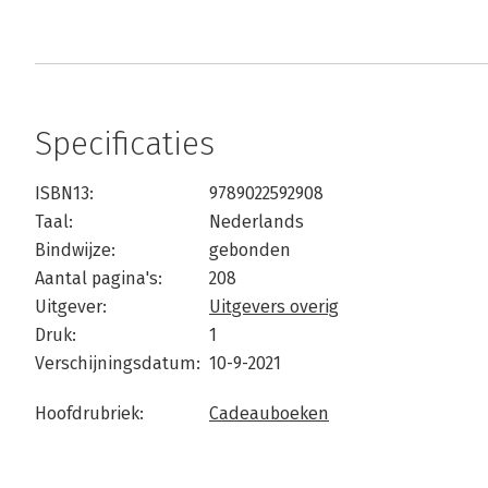
Specificaties
ISBN13:
9789022592908
Taal:
Nederlands
Bindwijze:
gebonden
Aantal pagina's:
208
Uitgever:
Uitgevers overig
Druk:
1
Verschijningsdatum:
10-9-2021
Hoofdrubriek:
Cadeauboeken