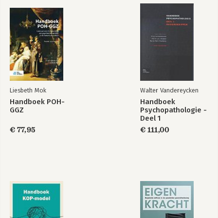
Liesbeth Mok
Walter Vandereycken
Handboek POH-
Handboek
GGZ
Psychopathologie -
Deel 1
Basisbegrippen
€ 77,95
€ 111,00