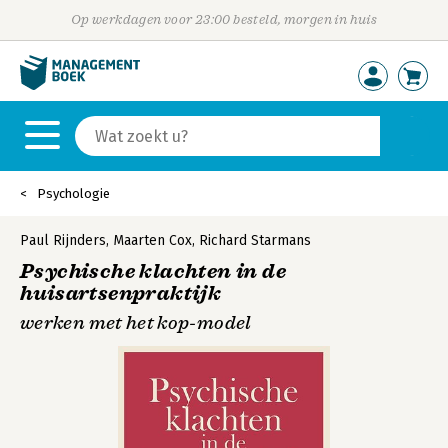
Op werkdagen voor 23:00 besteld, morgen in huis
Psychologie
Paul Rijnders
,
Maarten Cox
,
Richard Starmans
Psychische klachten in de
huisartsenpraktijk
werken met het kop-model