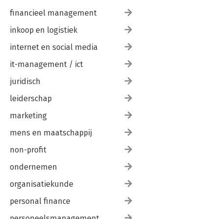
financieel management
inkoop en logistiek
internet en social media
it-management / ict
juridisch
leiderschap
marketing
mens en maatschappij
non-profit
ondernemen
organisatiekunde
personal finance
personeelsmanagement