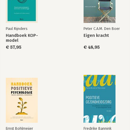
Paul Rijnders
Peter C.A.M. Den Boer
Handboek KOP-
Eigen kracht
model
€ 57,95
€ 48,95
Ernst Bohlmeijer
Fredrike Bannink