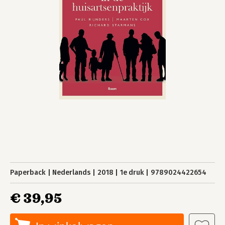
Paperback
Nederlands
2018
1e druk
9789024422654
€ 39,95