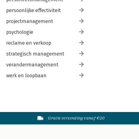
persoonlijke effectiviteit
projectmanagement
psychologie
reclame en verkoop
strategisch management
verandermanagement
werk en loopbaan
Gratis verzending vanaf €20