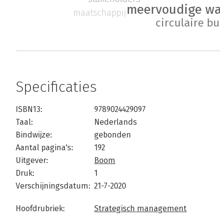
meervoudige wa
maatschappij
circulaire b
Specificaties
ISBN13:
9789024429097
Taal:
Nederlands
Bindwijze:
gebonden
Aantal pagina's:
192
Uitgever:
Boom
Druk:
1
Verschijningsdatum:
21-7-2020
Hoofdrubriek:
Strategisch management