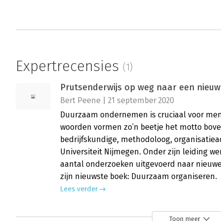
Expertrecensies
(1)
Prutsenderwijs op weg naar een nieu
Bert Peene | 21 september 2020
Duurzaam ondernemen is cruciaal voor mens
woorden vormen zo’n beetje het motto boven
bedrijfskundige, methodoloog, organisatie
Universiteit Nijmegen. Onder zijn leiding w
aantal onderzoeken uitgevoerd naar nieuwe
zijn nieuwste boek: Duurzaam organiseren.
Lees verder
Toon meer