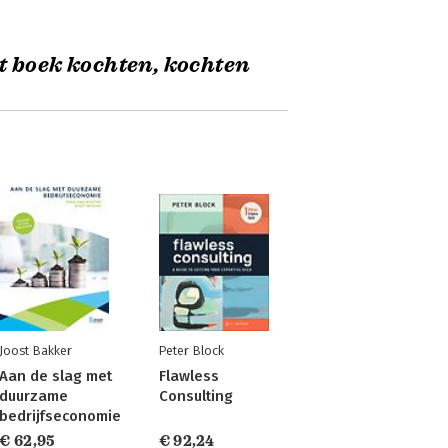
t boek kochten, kochten
Joost Bakker
Peter Block
Aan de slag met
Flawless
duurzame
Consulting
bedrijfseconomie
€ 62,95
€ 92,24