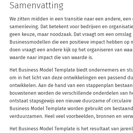
Samenvatting
We zitten midden in een transitie naar een andere, een
samenleving. Dat betekent voor bedrijven en organisati
geen keuze, maar noodzaak. Dat vraagt om een omslag 
Businessmodellen die een positieve impact hebben op 
doen vraagt een andere kijk op het organiseren van waa
waarde naar impact die van waarde is.
Het Business Model Template biedt ondernemers en st
om in het licht van deze ontwikkelingen een passend 
ontwikkelen. Aan de hand van een stappenplan bestaande
bouwstenen worden de verschillende onderdelen van h
ontstaat stapsgewijs een nieuwe duurzame of circulaire
Business Model Template worden gebruikt om bestaand
verduurzamen. Heel veel voorbeelden, bronnen en verwi
Het Business Model Template is het resultaat van jarenl