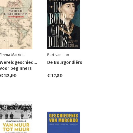
Emma Marriott
Bart van Loo
Wereldgeschiedenis
De Bourgondiërs
voor beginners
€ 22,90
€ 17,50