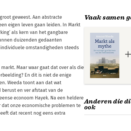
Vaak samen g
 groot geweest. Aan abstracte
een eigen leven gaan leiden. In Markt
king’ als kern van het gangbare
kunnen duizenden gedaanten
 individuele omstandigheden steeds
 markt. Maar waar gaat dat over als die
rbeelding? En dit is niet de enige
en. Weeda toont aan dat wat
 berust en ver afstaat van de
 Weense econoom Hayek. Na een heldere
Anderen die di
ur dat onze economische problemen te
ook
heeft dat recent nog eens extra