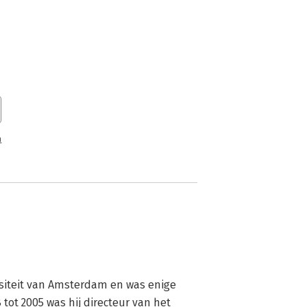
n
iteit van Amsterdam en was enige 
t 2005 was hij directeur van het 