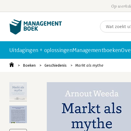
Op werkda
Uitdagingen + oplossingen
Managementboeken
Ove
Boeken
Geschiedenis
Markt als mythe