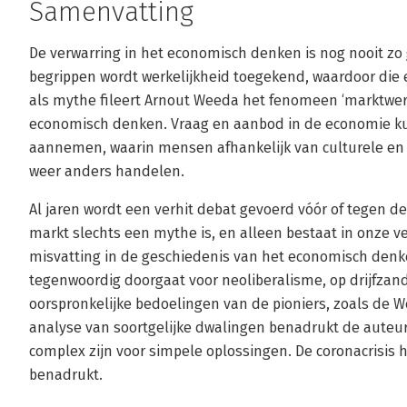
Samenvatting
De verwarring in het economisch denken is nog nooit zo
begrippen wordt werkelijkheid toegekend, waardoor die 
als mythe fileert Arnout Weeda het fenomeen ‘marktwer
economisch denken. Vraag en aanbod in de economie 
aannemen, waarin mensen afhankelijk van culturele en
weer anders handelen.
Al jaren wordt een verhit debat gevoerd vóór of tegen de
markt slechts een mythe is, en alleen bestaat in onze ve
misvatting in de geschiedenis van het economisch denk
tegenwoordig doorgaat voor neoliberalisme, op drijfzand
oorspronkelijke bedoelingen van de pioniers, zoals de
analyse van soortgelijke dwalingen benadrukt de aute
complex zijn voor simpele oplossingen. De coronacrisis 
benadrukt.