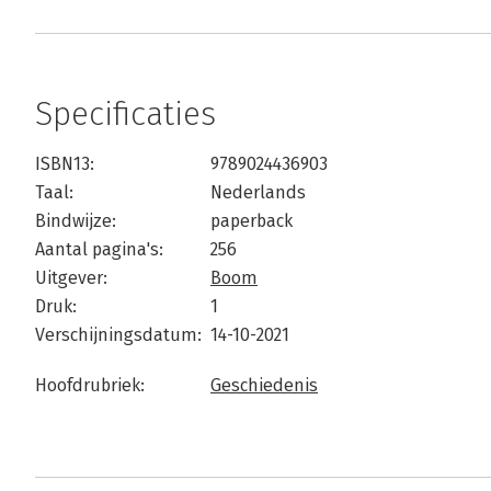
Specificaties
ISBN13:
9789024436903
Taal:
Nederlands
Bindwijze:
paperback
Aantal pagina's:
256
Uitgever:
Boom
Druk:
1
Verschijningsdatum:
14-10-2021
Hoofdrubriek:
Geschiedenis