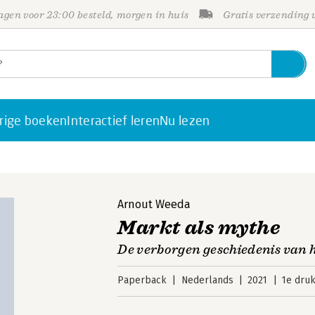
gen voor 23:00 besteld, morgen in huis
Gratis verzending
rige boeken
Interactief leren
Nu lezen
Arnout Weeda
Markt als mythe
De verborgen geschiedenis van 
Paperback
Nederlands
2021
1e dru