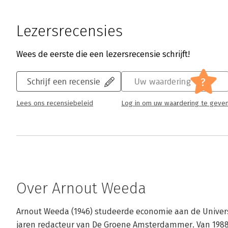
Lezersrecensies
Wees de eerste die een lezersrecensie schrijft!
?
Schrijf een recensie
Uw waardering
Lees ons recensiebeleid
Log in om uw waardering te geve
Over Arnout Weeda
Arnout Weeda (1946) studeerde economie aan de Univers
jaren redacteur van De Groene Amsterdammer. Van 1988 to