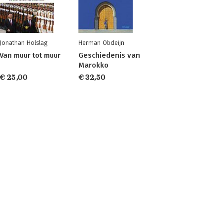
Jonathan Holslag
Herman Obdeijn
Van muur tot muur
Geschiedenis van
Marokko
€ 25,00
€ 32,50