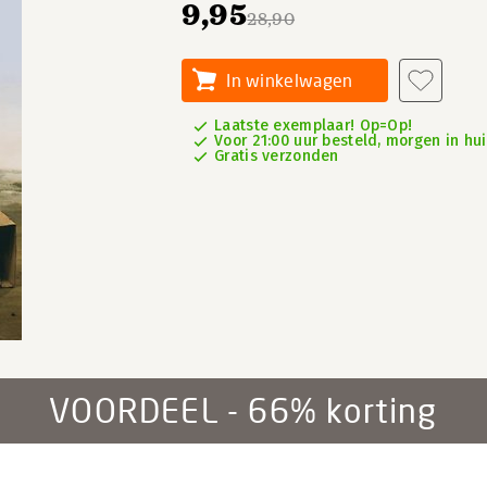
9,95
28,90
In winkelwagen
Laatste exemplaar! Op=Op!
Voor 21:00 uur besteld, morgen in hu
Gratis verzonden
VOORDEEL - 66% korting