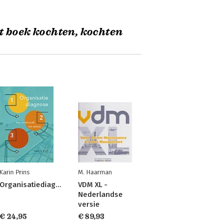
t boek kochten, kochten
Karin Prins
M. Haarman
Organisatiediagnose
VDM XL -
Nederlandse
versie
€ 24,95
€ 89,93