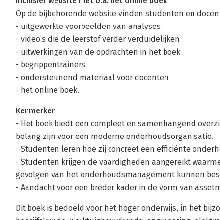
Inclusief website met o.a. het online boek
Op de bijbehorende website vinden studenten en docen
- uitgewerkte voorbeelden van analyses
- video’s die de leerstof verder verduidelijken
- uitwerkingen van de opdrachten in het boek
- begrippentrainers
- ondersteunend materiaal voor docenten
- het online boek.
Kenmerken
- Het boek biedt een compleet en samenhangend overzi
belang zijn voor een moderne onderhoudsorganisatie.
- Studenten leren hoe zij concreet een efficiënte onde
- Studenten krijgen de vaardigheden aangereikt waarme
gevolgen van het onderhoudsmanagement kunnen bes
- Aandacht voor een breder kader in de vorm van ass
Dit boek is bedoeld voor het hoger onderwijs, in het bij