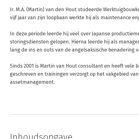
Ir. M.A. (Martin) van den Hout studeerde Werktuigbouwk
vijf jaar van zijn loopbaan werkte hij als maintenance eng
In deze periode leerde hij veel over Japanse productieme
storingsdiensten gelopen. Hierna leerde hij als manage
lang de ins en outs van de angelsaksische benadering va
Sinds 2001 is Martin van Hout consultant en heeft vele b
geschreven en trainingen verzorgt op het vakgebied van 
assetmanagement.
Inhoudsopgave