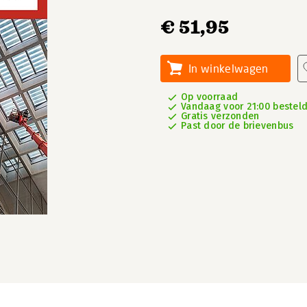
€ 51,95
In winkelwagen
Op voorraad
Vandaag voor 21:00 besteld
Gratis verzonden
Past door de brievenbus