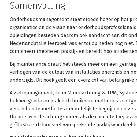
Samenvatting
Onderhoudsmanagement staat steeds hoger op het prior
organisaties en de vraag naar onderhoudsprofessionals
opleidingen besteden daarom ook aandacht aan dit ond
Nederlandstalig leerboek was er tot op heden nog niet. D
combineert theorie en praktijk en bereidt hbo-studenten
Bij maintenance draait het steeds meer om een geïntegr
verhogen van de output van installaties enerzijds en het
anderzijds. Dit boek geeft een overzicht van belangrijke
Assetmanagement, Lean Manufacturing & TPM, Systems E
hebben goede en praktisch bruikbare methodes voortgeb
verschillende methodes inhoudelijk te begrijpen en ze 
theorie over de achtergronden als de concrete toepass
geïllustreerd door veel aansprekende praktijkvoorbeeld