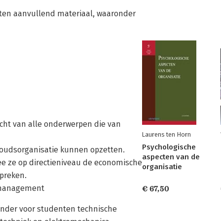
ten aanvullend materiaal, waaronder
cht van alle onderwerpen die van
Laurens ten Horn
Psychologische
rhoudsorganisatie kunnen opzetten.
aspecten van de
e ze op directieniveau de economische
organisatie
preken.
etmanagement
€ 67,50
zonder voor studenten technische