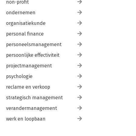
non-profit
ondernemen
organisatiekunde
personal finance
personeelsmanagement
persoonlijke effectiviteit
projectmanagement
psychologie
reclame en verkoop
strategisch management
verandermanagement
werk en loopbaan