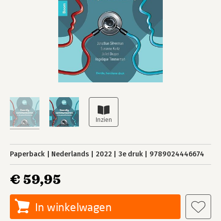
Paperback
Nederlands
2022
3e druk
9789024446674
€ 59,95
In winkelwagen