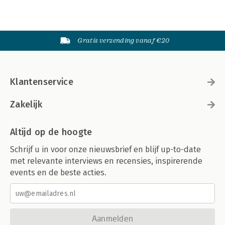
Gratis verzending vanaf €20
Klantenservice
Zakelijk
Altijd op de hoogte
Schrijf u in voor onze nieuwsbrief en blijf up-to-date
met relevante interviews en recensies, inspirerende
events en de beste acties.
Aanmelden