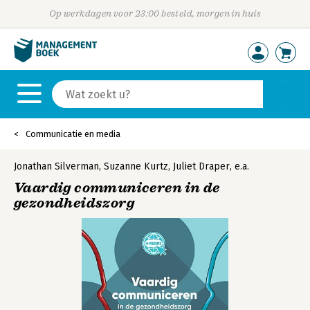
Op werkdagen voor 23:00 besteld, morgen in huis
Communicatie en media
Jonathan Silverman
,
Suzanne Kurtz
,
Juliet Draper
,
e.a.
Vaardig communiceren in de
gezondheidszorg