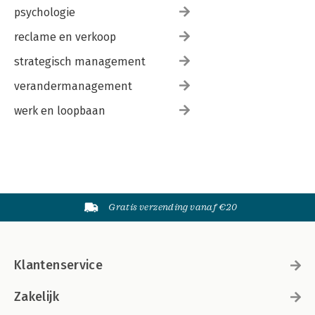
psychologie
reclame en verkoop
strategisch management
verandermanagement
werk en loopbaan
Gratis verzending vanaf €20
Klantenservice
Zakelijk