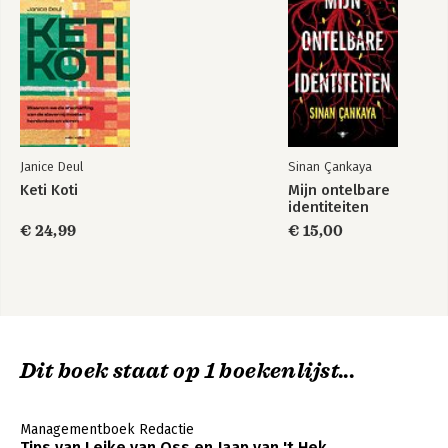
Janice Deul
Sinan Çankaya
Keti Koti
Mijn ontelbare
identiteiten
€ 24,99
€ 15,00
Dit boek staat op 1 boekenlijst...
Managementboek Redactie
Tips van Leike van Oss en Jaap van 't Hek