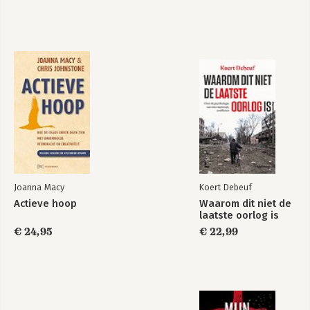
World
Bekijk alle boeken
Joanna Macy
Koert Debeuf
Actieve hoop
Waarom dit niet de
laatste oorlog is
€ 24,95
€ 22,99