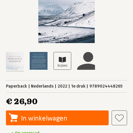
Paperback
Nederlands
2022
1e druk
9789024448265
€ 26,90
In winkelwagen