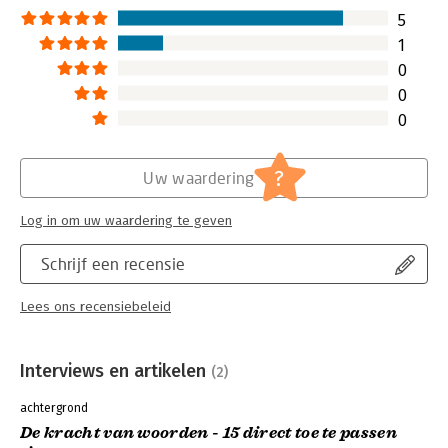
5
1
0
0
0
?
Uw waardering
Log in om uw waardering te geven
Schrijf een recensie
Lees ons recensiebeleid
Interviews en artikelen
(2)
achtergrond
De kracht van woorden - 15 direct toe te passen