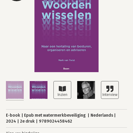
E-book
Epub met watermerkbeveiliging
Nederlands
2024
2e druk
9789024458462