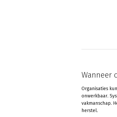
Wanneer or
Organisaties kun
onwerkbaar. Sys
vakmanschap. He
herstel.