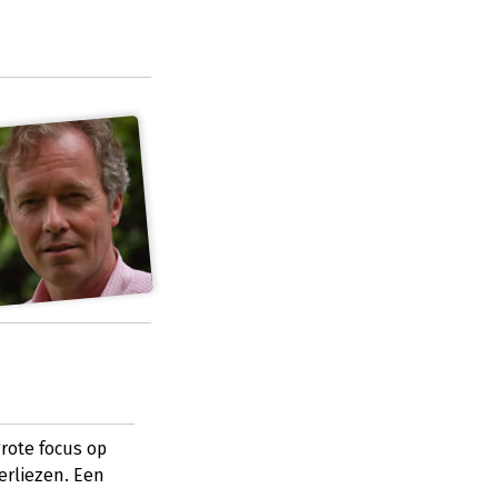
grote focus op
erliezen. Een