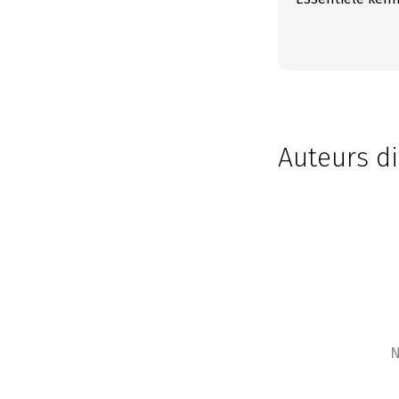
Auteurs di
N