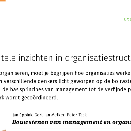
Dit 
ele inzichten in organisatiestruc
organiseren, moet je begrijpen hoe organisaties werk
 verschillende denkers licht geworpen op de bouws
an de basisprincipes van management tot de verfijnde 
k wordt gecoördineerd.
Jan Eppink
Gert-Jan Melker
Peter Tack
Bouwstenen van management en organi