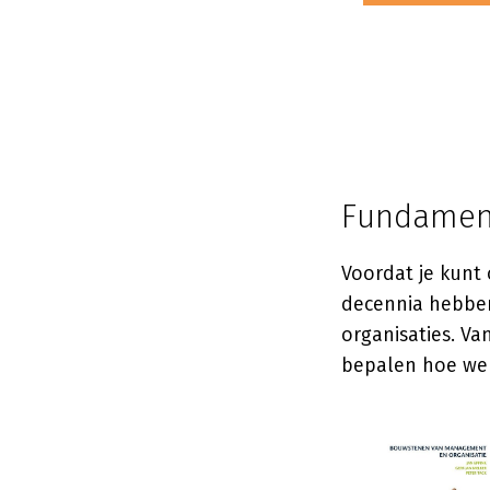
Fundament
Voordat je kunt 
decennia hebben
organisaties. V
bepalen hoe wer