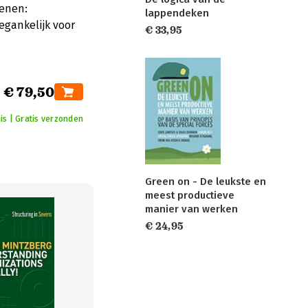
tenen:
lappendeken
egankelijk voor
€ 33,95
€ 79,50
is | Gratis verzonden
Green on - De leukste en
meest productieve
manier van werken
€ 24,95