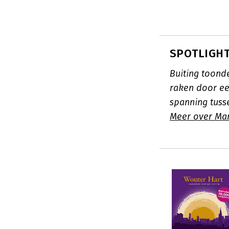
SPOTLIGHT:
Buiting toond
raken door ee
spanning tuss
Meer over Mar