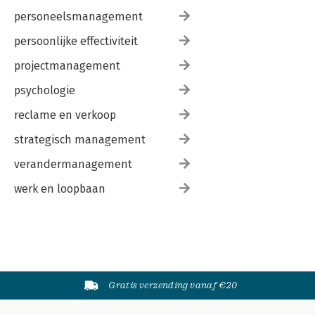
personeelsmanagement
persoonlijke effectiviteit
projectmanagement
psychologie
reclame en verkoop
strategisch management
verandermanagement
werk en loopbaan
Gratis verzending vanaf €20