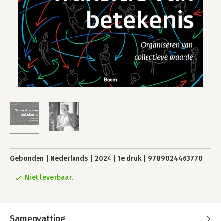
Gebonden
Nederlands
2024
1e druk
9789024463770
Niet leverbaar.
Samenvatting