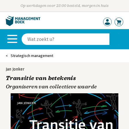
Op werkdagen voor 23:00 besteld, morgen in huis
Strategisch management
Jan Jonker
Transitie van betekenis
Organiseren van collectieve waarde