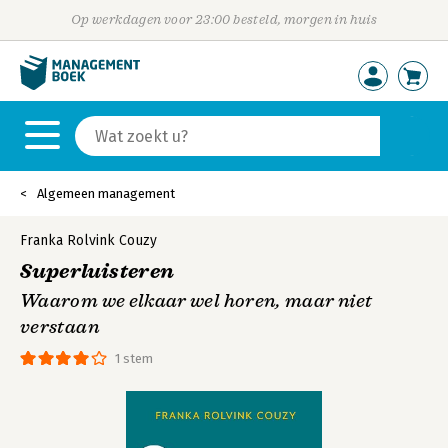
Op werkdagen voor 23:00 besteld, morgen in huis
Algemeen management
Franka Rolvink Couzy
Superluisteren
Waarom we elkaar wel horen, maar niet
verstaan
1 stem