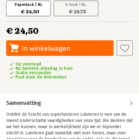
Paperback | NL
E-book | NL
€ 24,50
€ 19,75
€ 24,50
In winkelwagen
Op voorraad
Nu besteld, dinsdag in huis
Gratis verzonden
Past door de brievenbus
Samenvatting
Ontdek de kracht van superluisteren
Luisteren is een van de
meest onderschatte vaardigheden van onze tijd. We denken dat
we het kunnen, maar in werkelijkheid zijn we er bijzonder
slecht in. Luisteren gaat namelijk niet over horen, maar over