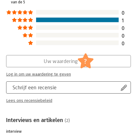
van de 5
0
1
0
0
0
?
Uw waardering
Log in om uw waardering te geven
Schrijf een recensie
Lees ons recensiebeleid
Interviews en artikelen
(2)
interview