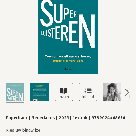
Paperback
Nederlands
2025
1e druk
9789024468676
Kies uw bindwijze