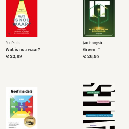
Rik Peels
Jan Hoogstra
Wat is nou waar?
Green IT
€ 22,99
€ 26,95