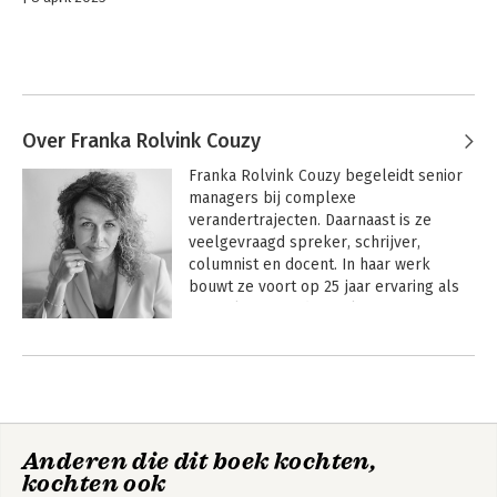
Over Franka Rolvink Couzy
Franka Rolvink Couzy begeleidt senior 
managers bij complexe 
verandertrajecten. Daarnaast is ze 
veelgevraagd spreker, schrijver, 
columnist en docent. In haar werk 
bouwt ze voort op 25 jaar ervaring als 
journalist en onderzoeker.
Andere boeken door Franka
Rolvink Couzy
Anderen die dit boek kochten,
kochten ook