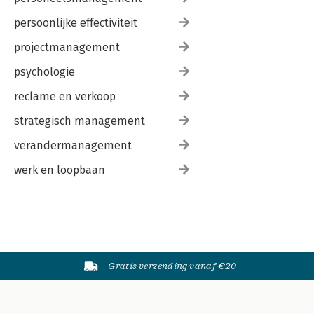
persoonlijke effectiviteit
projectmanagement
psychologie
reclame en verkoop
strategisch management
verandermanagement
werk en loopbaan
Gratis verzending vanaf €20