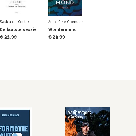
Saskia de Coster
Anne-Gine Goemans
De laatste sessie
Wondermond
€ 22,99
€ 24,99