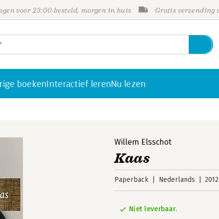
gen voor 23:00 besteld, morgen in huis
Gratis verzending
rige boeken
Interactief leren
Nu lezen
Willem Elsschot
Kaas
Paperback
Nederlands
2012
Niet leverbaar.