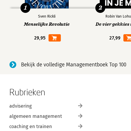
1
2
Sven Rickli
Robin Van Lohu
Menselijke Revolutie
De vier gekkies 
29,95
27,99
Bekijk de volledige Managementboek Top 100
Rubrieken
advisering
algemeen management
coaching en trainen