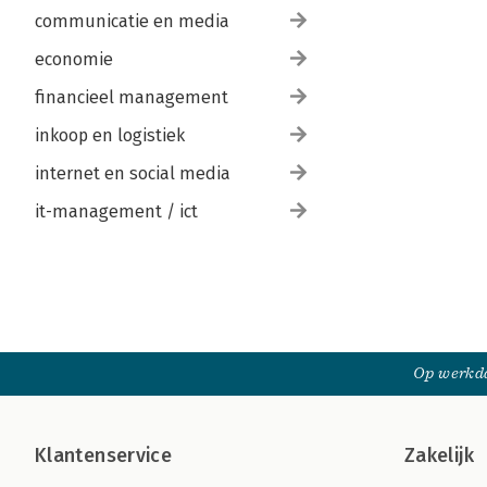
communicatie en media
economie
financieel management
inkoop en logistiek
internet en social media
it-management / ict
Op werkda
Klantenservice
Zakelijk