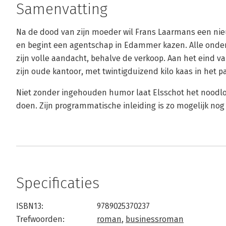
Samenvatting
Na de dood van zijn moeder wil Frans Laarmans een nieu
en begint een agentschap in Edammer kazen. Alle onder
zijn volle aandacht, behalve de verkoop. Aan het eind v
zijn oude kantoor, met twintigduizend kilo kaas in het p
Niet zonder ingehouden humor laat Elsschot het noodlot 
doen. Zijn programmatische inleiding is zo mogelijk nog 
Specificaties
ISBN13:
9789025370237
Trefwoorden:
roman
,
businessroman