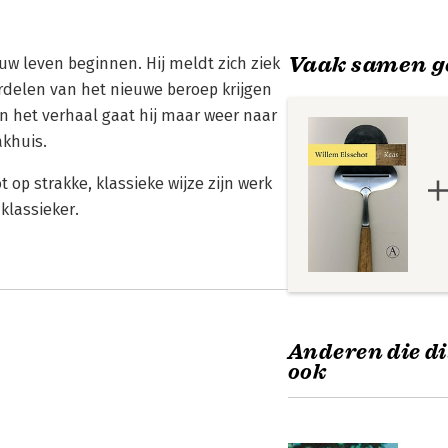
Vaak samen g
w leven beginnen. Hij meldt zich ziek
delen van het nieuwe beroep krijgen
an het verhaal gaat hij maar weer naar
akhuis.
op strakke, klassieke wijze zijn werk
klassieker.
Anderen die di
ook