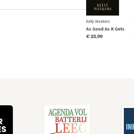
Kelly Weekers
As Good As It Gets
€ 23,99