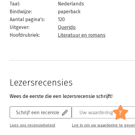
Taal:
Nederlands
Bindwijze:
paperback
Aantal pagina's:
120
Uitgever:
Querido
Hoofdrubriek:
Literatuur en romans
Lezersrecensies
Wees de eerste die een lezersrecensie schrijft!
?
Schrijf een recensie
Uw waardering
Lees ons recensiebeleid
Log in om uw waardering te geve