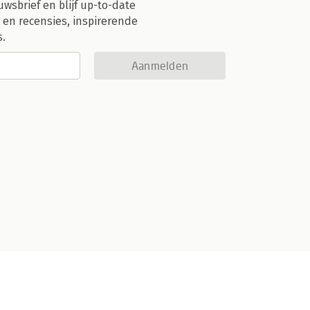
uwsbrief en blijf up-to-date
 en recensies, inspirerende
s.
Aanmelden