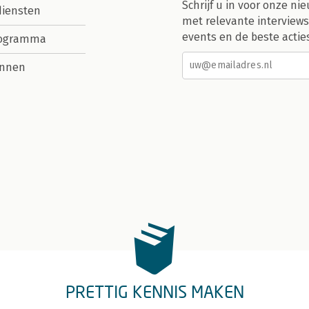
Schrijf u in voor onze nie
diensten
met relevante interviews
events en de beste actie
rogramma
nnen
PRETTIG KENNIS MAKEN