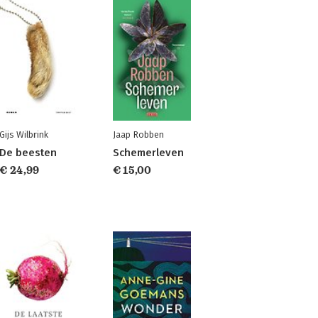
Gijs Wilbrink
Jaap Robben
De beesten
Schemerleven
€ 24,99
€ 15,00