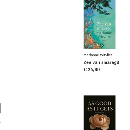
Marianne Witvliet
Zee van smaragd
€ 24,99
n