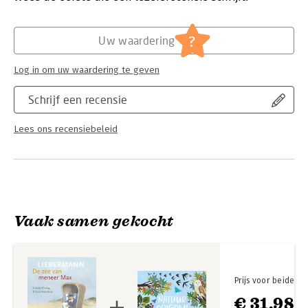
Hoofdrubriek:
Jeugd
Serie:
Kunstprentenboeken
?
Uw waardering
Log in om uw waardering te geven
Schrijf een recensie
Lees ons recensiebeleid
Vaak samen gekocht
Prijs voor beide
€ 31,98