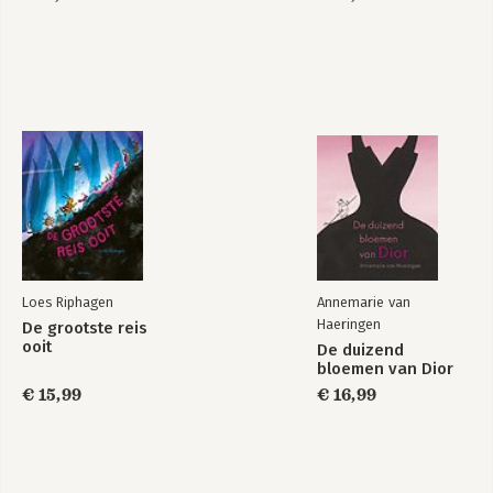
Loes Riphagen
Annemarie van
Haeringen
De grootste reis
ooit
De duizend
bloemen van Dior
€ 15,99
€ 16,99