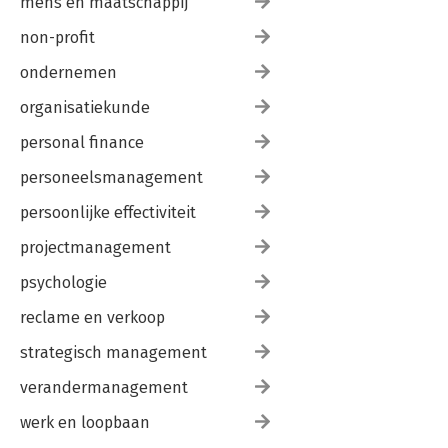
mens en maatschappij
non-profit
ondernemen
organisatiekunde
personal finance
personeelsmanagement
persoonlijke effectiviteit
projectmanagement
psychologie
reclame en verkoop
strategisch management
verandermanagement
werk en loopbaan