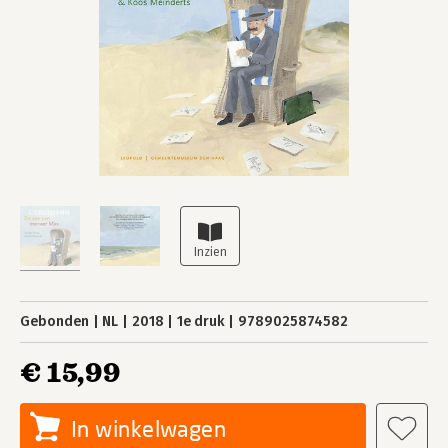
Gebonden
NL
2018
1e druk
9789025874582
€ 15,99
In winkelwagen