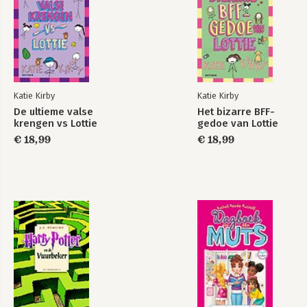
Katie Kirby
Katie Kirby
De ultieme valse
Het bizarre BFF-
krengen vs Lottie
gedoe van Lottie
€ 18,99
€ 18,99