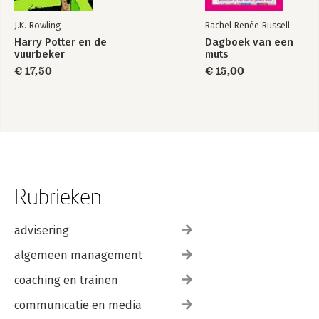
J.K. Rowling
Rachel Renée Russell
Harry Potter en de
Dagboek van een
vuurbeker
muts
€ 17,50
€ 15,00
Rubrieken
advisering
algemeen management
coaching en trainen
communicatie en media