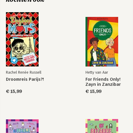
Rachel Renée Russell
Hetty van Aar
Droomreis Parijs?!
For Friends Only!
Zayn in Zanzibar
€ 15,99
€ 15,99