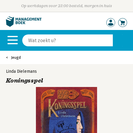
Op werkdagen voor 23:00 besteld, morgen in huis
Jeugd
Linda Dielemans
Koningsspel