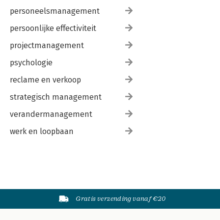
personeelsmanagement
persoonlijke effectiviteit
projectmanagement
psychologie
reclame en verkoop
strategisch management
verandermanagement
werk en loopbaan
Gratis verzending vanaf €20