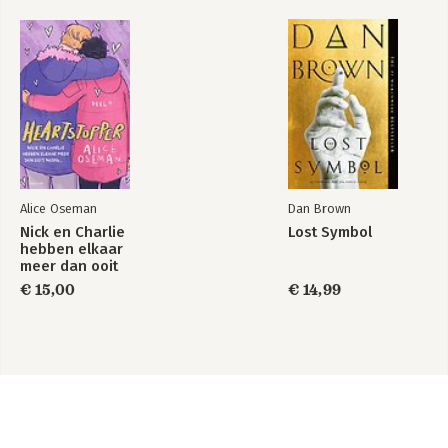
Alice Oseman
Dan Brown
Nick en Charlie
Lost Symbol
hebben elkaar
meer dan ooit
nodig…
€ 15,00
€ 14,99