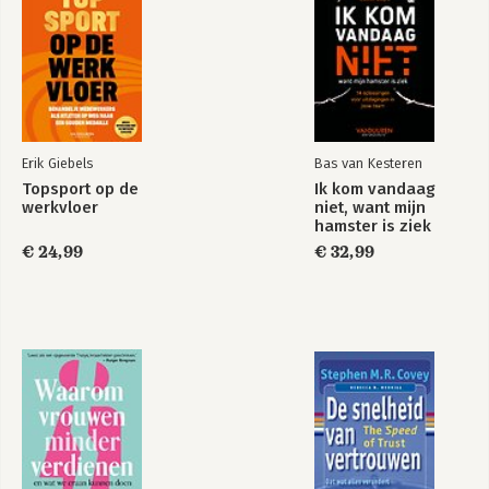
Erik Giebels
Bas van Kesteren
Topsport op de
Ik kom vandaag
werkvloer
niet, want mijn
hamster is ziek
€ 24,99
€ 32,99