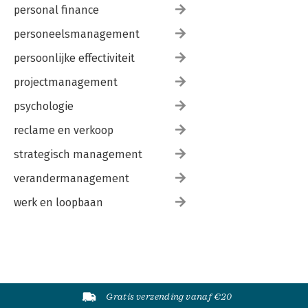
personal finance
personeelsmanagement
persoonlijke effectiviteit
projectmanagement
psychologie
reclame en verkoop
strategisch management
verandermanagement
werk en loopbaan
Gratis verzending vanaf €20