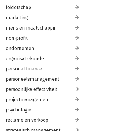
leiderschap
marketing
mens en maatschappij
non-profit
ondernemen
organisatiekunde
personal finance
personeelsmanagement
persoonlijke effectiviteit
projectmanagement
psychologie
reclame en verkoop
strategisch management