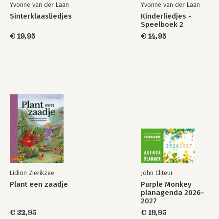
Yvonne van der Laan
Yvonne van der Laan
Sinterklaasliedjes
Kinderliedjes -
Speelboek 2
€ 19,95
€ 14,95
Lidion Zierikzee
John Cliteur
Plant een zaadje
Purple Monkey
planagenda 2026-
2027
€ 32,95
€ 19,95