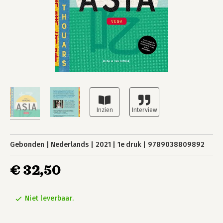
Gebonden
Nederlands
2021
1e druk
9789038809892
€ 32,50
Niet leverbaar.