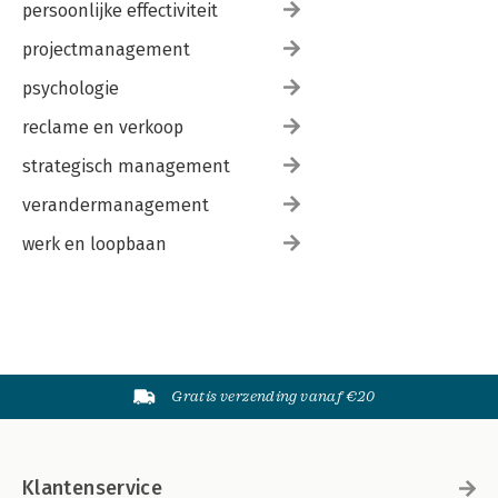
persoonlijke effectiviteit
projectmanagement
psychologie
reclame en verkoop
strategisch management
verandermanagement
werk en loopbaan
Gratis verzending vanaf €20
Klantenservice