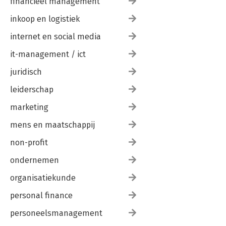
financieel management
inkoop en logistiek
internet en social media
it-management / ict
juridisch
leiderschap
marketing
mens en maatschappij
non-profit
ondernemen
organisatiekunde
personal finance
personeelsmanagement