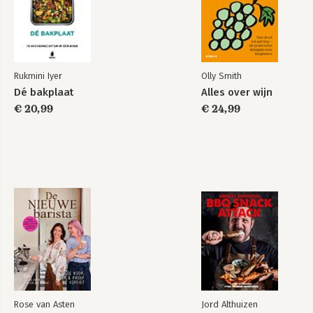
Rukmini Iyer
Olly Smith
Dé bakplaat
Alles over wijn
€ 20,99
€ 24,99
Rose van Asten
Jord Althuizen