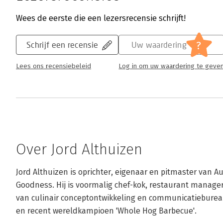
Wees de eerste die een lezersrecensie schrijft!
?
Schrijf een recensie
Uw waardering
Lees ons recensiebeleid
Log in om uw waardering te geve
Over Jord Althuizen
Jord Althuizen is oprichter, eigenaar en pitmaster van A
Goodness. Hij is voormalig chef-kok, restaurant manager 
van culinair conceptontwikkeling en communicatiebure
en recent wereldkampioen 'Whole Hog Barbecue'.