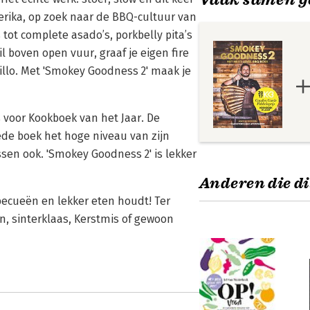
merika, op zoek naar de BBQ-cultuur van
tot complete asado’s, porkbelly pita’s
il boven open vuur, graaf je eigen fire
nillo. Met 'Smokey Goodness 2' maak je
voor Kookboek van het Jaar. De
eede boek het hoge niveau van zijn
sen ook. 'Smokey Goodness 2' is lekker
Anderen die di
rbecueën en lekker eten houdt! Ter
 sinterklaas, Kerstmis of gewoon