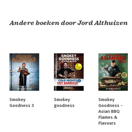
Andere boeken door Jord Althuizen
Smokey
Smokey
Smokey
Goodness 3
goodness
Goodness -
Asian BBQ
Flames &
Flavours