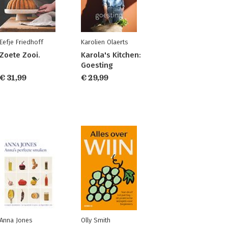
Eefje Friedhoff
Karolien Olaerts
Zoete Zooi.
Karola's Kitchen:
Goesting
€ 31,99
€ 29,99
Anna Jones
Olly Smith