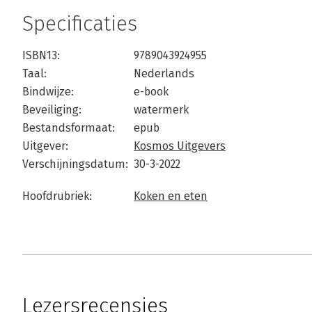
Specificaties
ISBN13:
9789043924955
Taal:
Nederlands
Bindwijze:
e-book
Beveiliging:
watermerk
Bestandsformaat:
epub
Uitgever:
Kosmos Uitgevers
Verschijningsdatum:
30-3-2022
Hoofdrubriek:
Koken en eten
Lezersrecensies