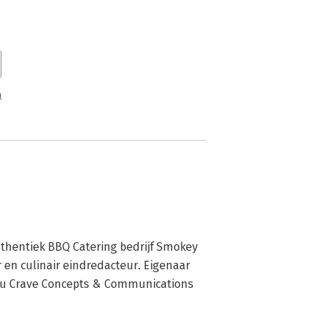
n
uthentiek BBQ Catering bedrijf Smokey 
en culinair eindredacteur. Eigenaar 
au Crave Concepts & Communications 