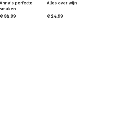
Anna's perfecte
Alles over wijn
smaken
€ 34,99
€ 24,99