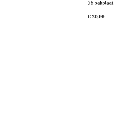
Dé bakplaat
€ 20,99