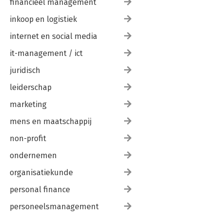
financieel management
inkoop en logistiek
internet en social media
it-management / ict
juridisch
leiderschap
marketing
mens en maatschappij
non-profit
ondernemen
organisatiekunde
personal finance
personeelsmanagement