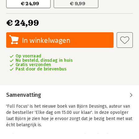
€ 24,99
€ 9,99
€ 24,99
In winkelwagen
Op voorraad
Nu besteld, dinsdag in huis
Gratis verzonden
Past door de brievenbus
Samenvatting
'Full Focus' is het nieuwe boek van Björn Deusings, auteur van
de bestseller 'Elke dag om 15.00 uur klaar'. In deze opvolger
laat Björn je zien hoe je ervoor zorgt dat je bezig bent met wat
écht belangrijk is.
Hij leert je hoe je je prioriteiten en doelen helder krijgt en ze