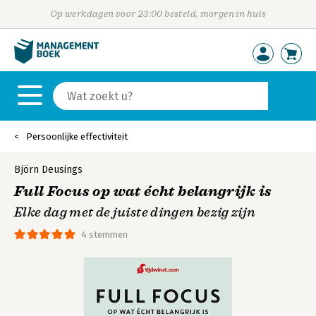
Op werkdagen voor 23:00 besteld, morgen in huis
Persoonlijke effectiviteit
Björn Deusings
Full Focus op wat écht belangrijk is
Elke dag met de juiste dingen bezig zijn
4 stemmen