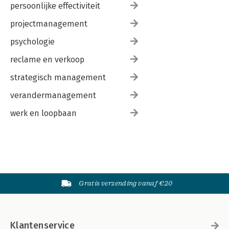
persoonlijke effectiviteit
projectmanagement
psychologie
reclame en verkoop
strategisch management
verandermanagement
werk en loopbaan
Gratis verzending vanaf €20
Klantenservice