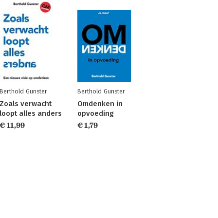
Berthold Gunster
Berthold Gunster
Zoals verwacht
Omdenken in
loopt alles anders
opvoeding
€ 11,99
€ 1,79