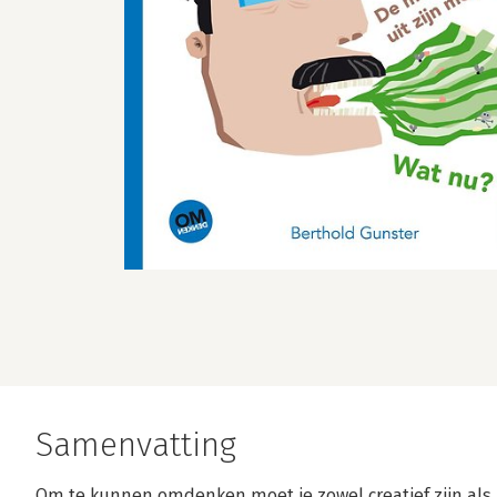
Samenvatting
Om te kunnen omdenken moet je zowel creatief zijn als