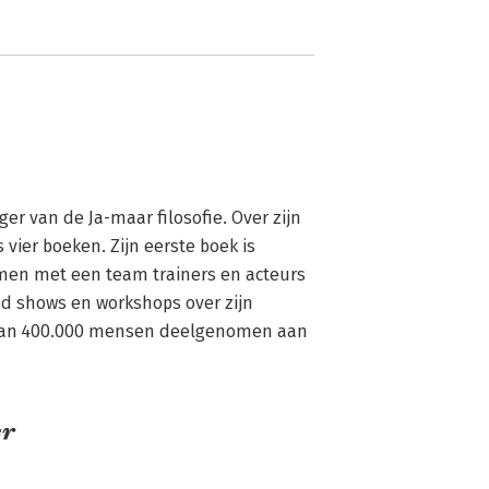
er van de Ja-maar filosofie. Over zijn 
vier boeken. Zijn eerste boek is 
amen met een team trainers en acteurs 
nd shows en workshops over zijn 
dan 400.000 mensen deelgenomen aan 
er