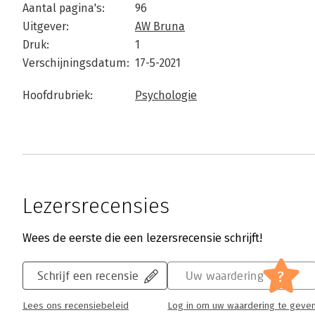
Aantal pagina's:
96
Uitgever:
AW Bruna
Druk:
1
Verschijningsdatum:
17-5-2021
Hoofdrubriek:
Psychologie
Lezersrecensies
Wees de eerste die een lezersrecensie schrijft!
?
Schrijf een recensie
Uw waardering
Lees ons recensiebeleid
Log in om uw waardering te geve