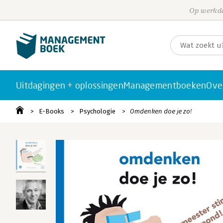
Op werkda
Uitdagingen + oplossingen
Managementboeken
Ove
E-Books
Psychologie
Omdenken doe je zo!