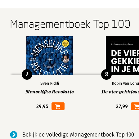
Managementboek Top 100
1
2
Sven Rickli
Robin Van Lohu
Menselijke Revolutie
De vier gekkies 
29,95
27,99
Bekijk de volledige Managementboek Top 100