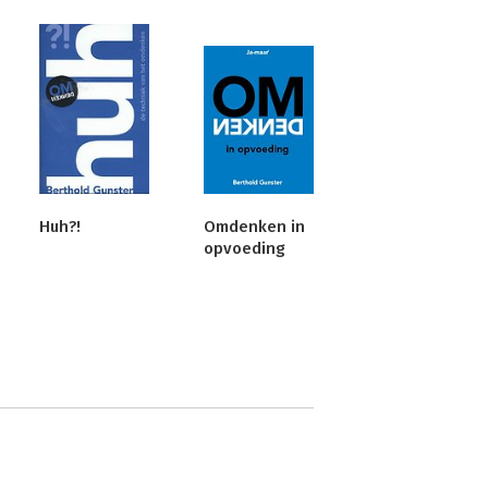
Huh?!
Omdenken in
opvoeding