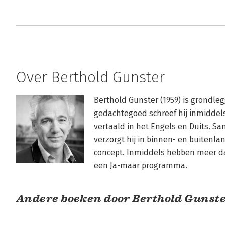
Over Berthold Gunster
Berthold Gunster (1959) is grondlegg
gedachtegoed schreef hij inmiddels 
vertaald in het Engels en Duits. S
verzorgt hij in binnen- en buitenla
concept. Inmiddels hebben meer 
een Ja-maar programma.
Andere boeken door Berthold Gunst