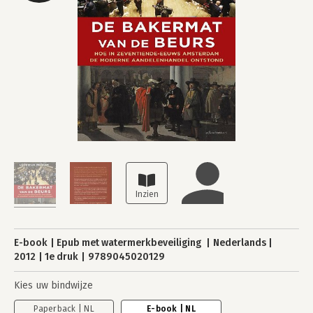
E-book
Epub met watermerkbeveiliging
Nederlands
2012
1e druk
9789045020129
Kies uw bindwijze
Paperback | NL
E-book | NL