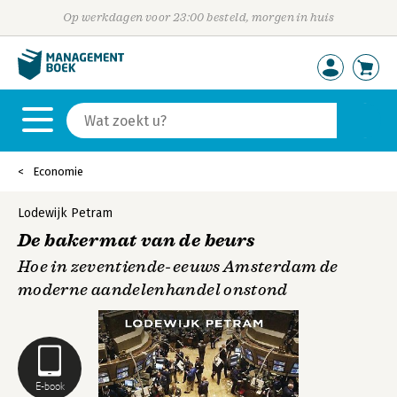
Op werkdagen voor 23:00 besteld, morgen in huis
Economie
Lodewijk Petram
De bakermat van de beurs
Hoe in zeventiende-eeuws Amsterdam de
moderne aandelenhandel onstond
E-book