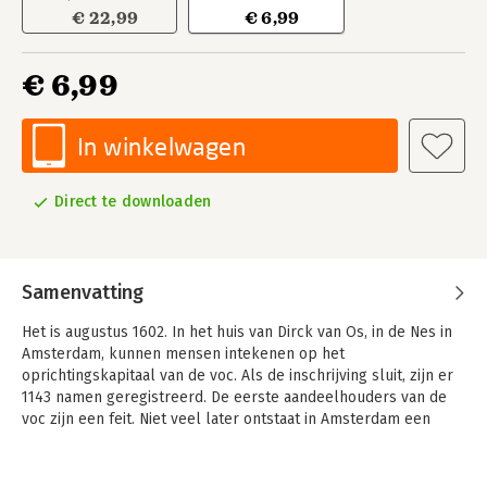
€ 22,99
€ 6,99
€ 6,99
In winkelwagen
Direct te downloaden
Samenvatting
Het is augustus 1602. In het huis van Dirck van Os, in de Nes in
Amsterdam, kunnen mensen intekenen op het
oprichtingskapitaal van de voc. Als de inschrijving sluit, zijn er
1143 namen geregistreerd. De eerste aandeelhouders van de
voc zijn een feit. Niet veel later ontstaat in Amsterdam een
levendige handel in aandelen.
In 'De bakermat van de beurs' vertelt Lodewijk Petram het