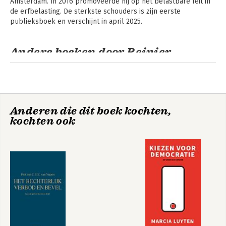
Amsterdam. In 2016 promoveerde hij op het belastbare feit in 
de erfbelasting. De sterkste schouders is zijn eerste 
publieksboek en verschijnt in april 2025.
Andere boeken door Reinier
Kooiman
Anderen die dit boek kochten,
kochten ook
De sterkste
schouders