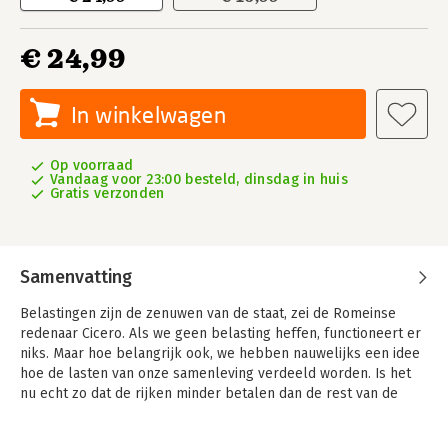
€ 24,99
In winkelwagen
Op voorraad
Vandaag voor 23:00 besteld, dinsdag in huis
Gratis verzonden
Samenvatting
Belastingen zijn de zenuwen van de staat, zei de Romeinse
redenaar Cicero. Als we geen belasting heffen, functioneert er
niks. Maar hoe belangrijk ook, we hebben nauwelijks een idee
hoe de lasten van onze samenleving verdeeld worden. Is het
nu echt zo dat de rijken minder betalen dan de rest van de
bevolking?
Moderne belastingstelsels zijn zo complex geworden dat zelfs