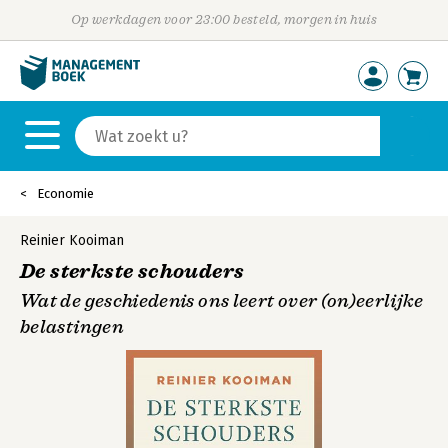
Op werkdagen voor 23:00 besteld, morgen in huis
Economie
Reinier Kooiman
De sterkste schouders
Wat de geschiedenis ons leert over (on)eerlijke
belastingen