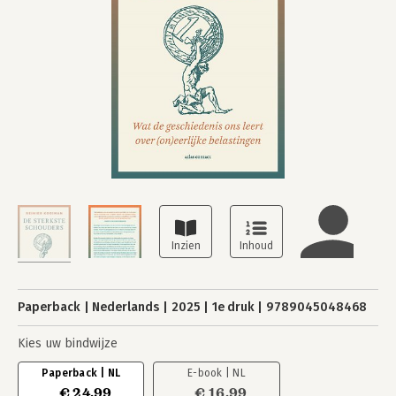
Paperback
Nederlands
2025
1e druk
9789045048468
Kies uw bindwijze
Paperback | NL
E-book | NL
€ 24,99
€ 16,99