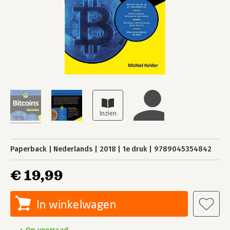
Paperback
Nederlands
2018
1e druk
9789045354842
€ 19,99
In winkelwagen