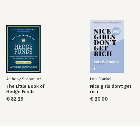
Anthony Scaramucci
Lois Frankel
The Little Book of
Nice girls don't get
Hedge Funds
rich
€ 32,29
€ 20,00