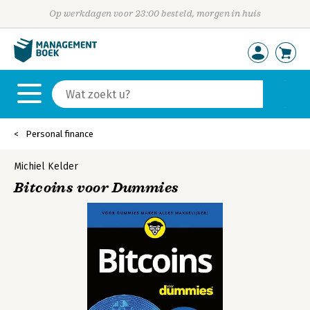
Op werkdagen voor 23:00 besteld, morgen in huis
Personal finance
Michiel Kelder
Bitcoins voor Dummies