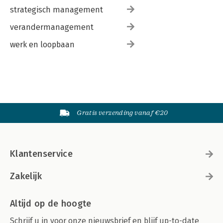
strategisch management
verandermanagement
werk en loopbaan
Gratis verzending vanaf €20
Klantenservice
Zakelijk
Altijd op de hoogte
Schrijf u in voor onze nieuwsbrief en blijf up-to-date