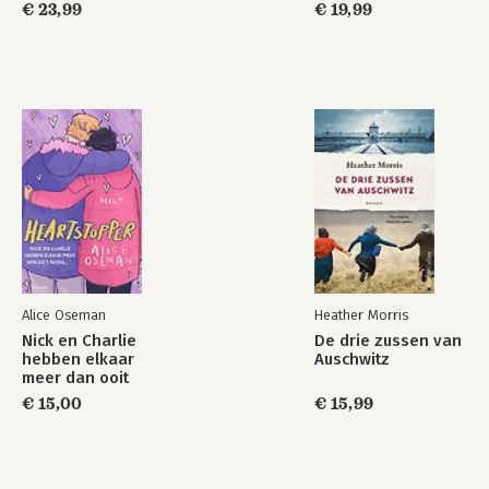
€ 23,99
€ 19,99
Alice Oseman
Heather Morris
Nick en Charlie
De drie zussen van
hebben elkaar
Auschwitz
meer dan ooit
nodig…
€ 15,00
€ 15,99