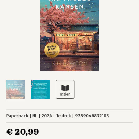
Paperback
NL
2024
1e druk
9789046832103
€ 20,99