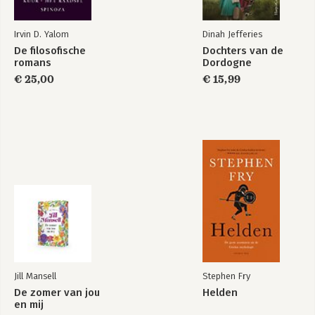
Irvin D. Yalom
Dinah Jefferies
De filosofische
Dochters van de
romans
Dordogne
€ 25,00
€ 15,99
Jill Mansell
Stephen Fry
De zomer van jou
Helden
en mij