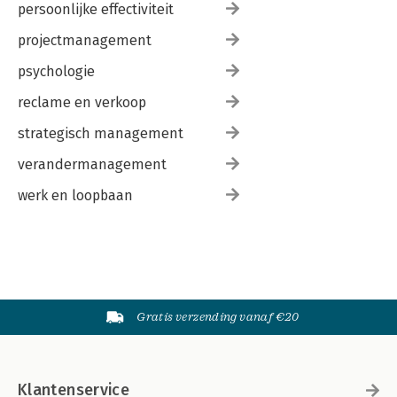
persoonlijke effectiviteit
projectmanagement
psychologie
reclame en verkoop
strategisch management
verandermanagement
werk en loopbaan
Gratis verzending vanaf €20
Klantenservice