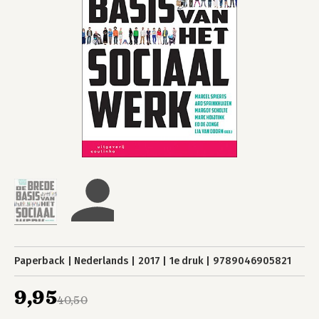
Paperback
Nederlands
2017
1e druk
9789046905821
9,95
40,50