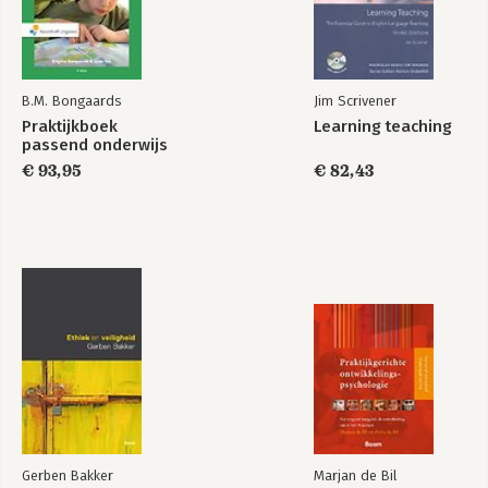
B.M. Bongaards
Jim Scrivener
Praktijkboek
Learning teaching
passend onderwijs
€ 93,95
€ 82,43
Gerben Bakker
Marjan de Bil