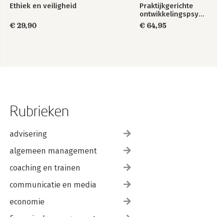
Ethiek en veiligheid
Praktijkgerichte
ontwikkelingspsychologie
€ 29,90
€ 64,95
Rubrieken
advisering
algemeen management
coaching en trainen
communicatie en media
economie