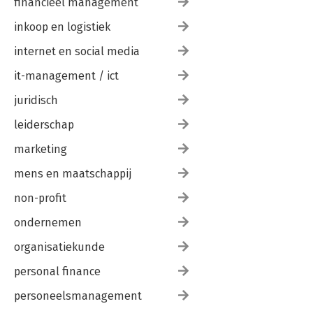
financieel management
inkoop en logistiek
internet en social media
it-management / ict
juridisch
leiderschap
marketing
mens en maatschappij
non-profit
ondernemen
organisatiekunde
personal finance
personeelsmanagement