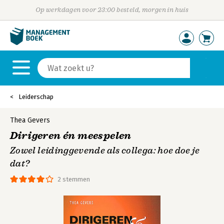
Op werkdagen voor 23:00 besteld, morgen in huis
Leiderschap
Thea Gevers
Dirigeren én meespelen
Zowel leidinggevende als collega: hoe doe je
dat?
2 stemmen