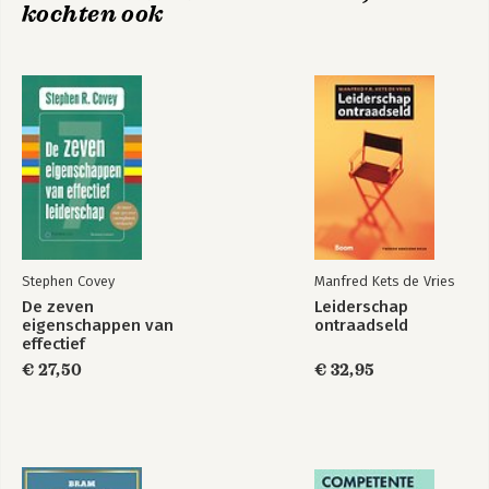
kochten ook
Stephen Covey
Manfred Kets de Vries
De zeven
Leiderschap
eigenschappen van
ontraadseld
effectief
leiderschap
€ 27,50
€ 32,95