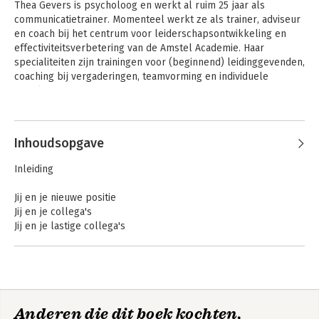
Thea Gevers is psycholoog en werkt al ruim 25 jaar als 
communicatietrainer. Momenteel werkt ze als trainer, adviseur 
en coach bij het centrum voor leiderschapsontwikkeling en 
effectiviteitsverbetering van de Amstel Academie. Haar 
specialiteiten zijn trainingen voor (beginnend) leidinggevenden, 
coaching bij vergaderingen, teamvorming en individuele 
begeleiding.
Inhoudsopgave
Inleiding
Jij en je nieuwe positie
Jij en je collega's
Jij en je lastige collega's
Jij en je leidinggevende
Jij en jezelf
Anderen die dit boek kochten,