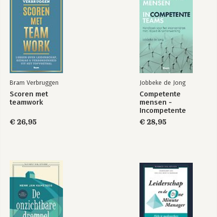
Bram Verbruggen
Jobbeke de Jong
Scoren met
Competente
teamwork
mensen -
Incompetente
teams
€ 26,95
€ 28,95