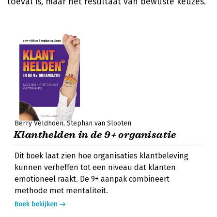
toeval is, maar het resultaat van bewuste keuzes.
Berry Veldhoen
Stephan van Slooten
Klanthelden in de 9+ organisatie
Dit boek laat zien hoe organisaties klantbeleving
kunnen verheffen tot een niveau dat klanten
emotioneel raakt. De 9+ aanpak combineert
methode met mentaliteit.
Boek bekijken