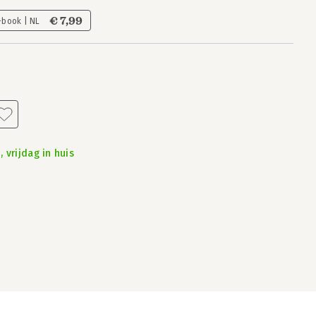
€ 7,99
-book | NL
 vrijdag in huis