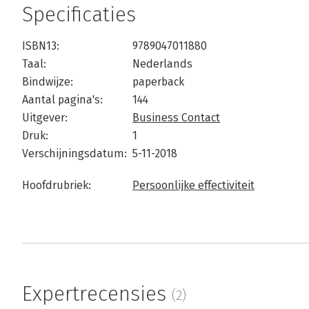
Specificaties
ISBN13:
9789047011880
Taal:
Nederlands
Bindwijze:
paperback
Aantal pagina's:
144
Uitgever:
Business Contact
Druk:
1
Verschijningsdatum:
5-11-2018
Hoofdrubriek:
Persoonlijke effectiviteit
Expertrecensies
(2)