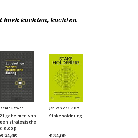
t boek kochten, kochten
Rients Ritskes
Jan Van der Vurst
21 geheimen van
Stakeholdering
een strategische
dialoog
€ 24,95
€ 34,99