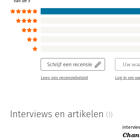
van de 5
Schrijf een recensie
Uw waa
Lees ons recensiebeleid
Log in om uw
Interviews en artikelen
(1)
intervie
Chant