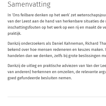
Samenvatting
In ‘Ons feilbare denken op het werk’ zet wetenschapsjo
van der Leest aan de hand van herkenbare situaties d
inschattingsfouten op het werk op een rij en maakt de 
praktijk.
Dankzij onderzoekers als Daniel Kahneman, Richard Tha
bekend over hoe mensen redeneren en keuzes maken. We
handelen dan we denken, zelfs bij grote beslissingen 
Dankzij de uitleg en praktische adviezen van Van der Lee
van anderen) herkennen en omzeilen, de relevante ar
goed gefundeerde besluiten nemen.