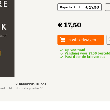
€ 17,50
Paperback | NL
E
€ 17,50
In winkelwagen
Op voorraad
Vandaag voor 21:00 besteld,
Past door de brievenbus
VERKOOPPOSITIE 723
verkocht
Hoogste positie: 10