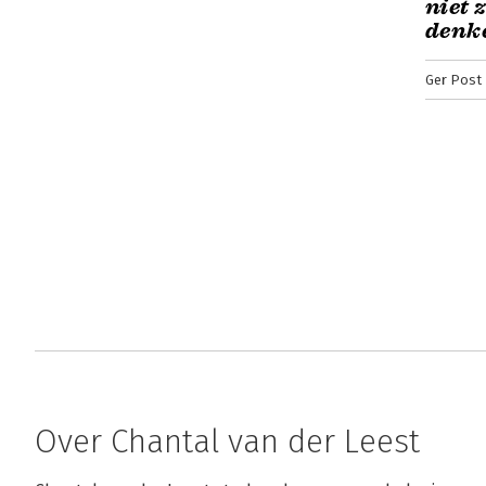
niet 
denk
Ger Post
Over Chantal van der Leest