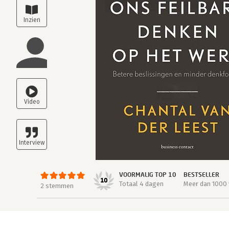
VOORMALIG TOP 10
BESTSELLER
10
Totaal 4 dagen
Meer dan 1000 
2 stemmen