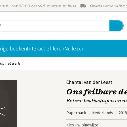
gen voor 23:00 besteld, morgen in huis
Gratis verzending
rige boeken
Interactief leren
Nu lezen
 op het werk
Chantal van der Leest
Ons feilbare d
Betere beslissingen en 
Paperback
Nederlands
201
Kies uw bindwijze