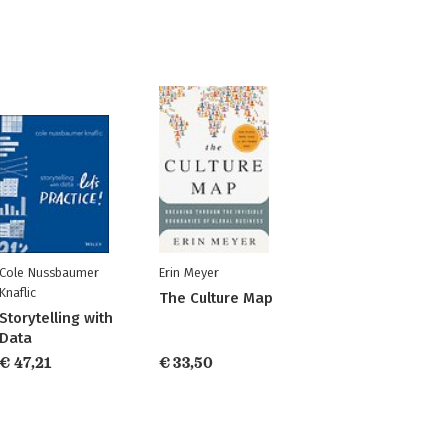
Cole Nussbaumer
Erin Meyer
Knaflic
The Culture Map
Storytelling with
Data
€ 47,21
€ 33,50