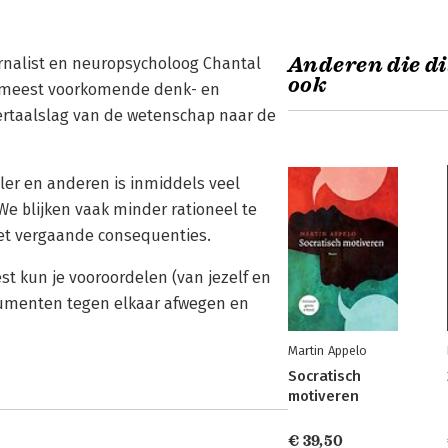
Anderen die di
urnalist en neuropsycholoog Chantal
ook
e meest voorkomende denk- en
vertaalslag van de wetenschap naar de
ler en anderen is inmiddels veel
 blijken vaak minder rationeel te
met vergaande consequenties.
st kun je vooroordelen (van jezelf en
gumenten tegen elkaar afwegen en
Martin Appelo
Socratisch
motiveren
€ 39,50