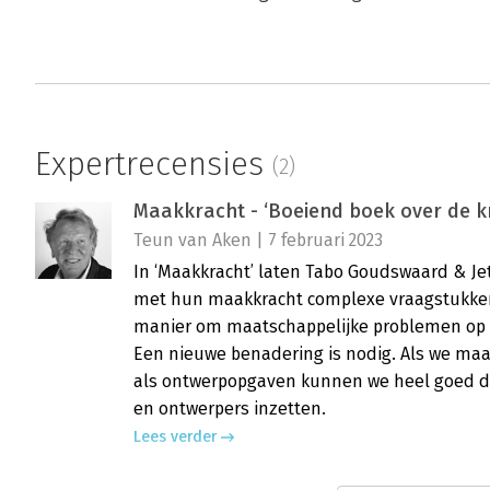
Expertrecensies
(2)
Maakkracht - ‘Boeiend boek over de 
Teun van Aken | 7 februari 2023
In ‘Maakkracht’ laten Tabo Goudswaard & J
met hun maakkracht complexe vraagstukken 
manier om maatschappelijke problemen op te
Een nieuwe benadering is nodig. Als we maa
als ontwerpopgaven kunnen we heel goed d
en ontwerpers inzetten.
Lees verder