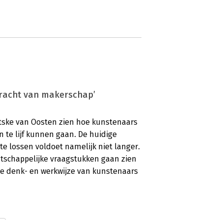
kracht van makerschap’
etske van Oosten zien hoe kunstenaars
te lijf kunnen gaan. De huidige
 lossen voldoet namelijk niet langer.
tschappelijke vraagstukken gaan zien
e denk- en werkwijze van kunstenaars