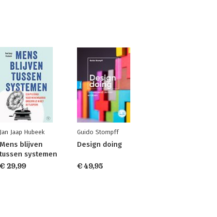
Jan Jaap Hubeek
Guido Stompff
Mens blijven
Design doing
tussen systemen
€ 29,99
€ 49,95