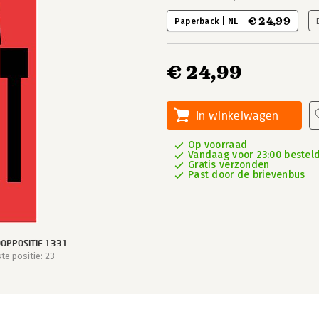
€ 24,99
Paperback | NL
€ 24,99
In winkelwagen
Op voorraad
Vandaag voor 23:00 besteld,
Gratis verzonden
Past door de brievenbus
OPPOSITIE 1331
e positie: 23