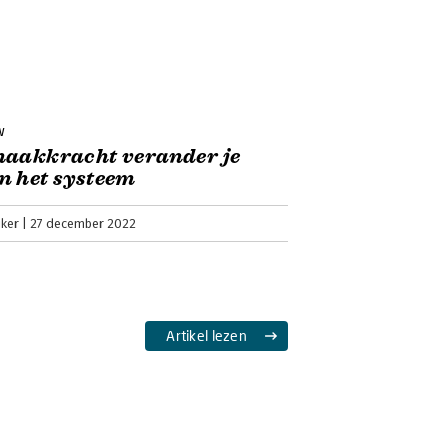
w
maakkracht verander je
n het systeem
jker
27 december 2022
Artikel lezen