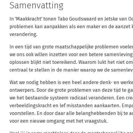
Samenvatting
In 'Maakkracht' tonen Tabo Goudswaard en Jetske van Oo
problemen kan aanpakken als een maker en de aanzet ka
verandering.
In een tijd van grote maatschappelijke problemen voel
we ons ook willen inzetten voor een betere samenlevin
oplossen blijkt niet toereikend. Waarom lukt het niet o
centraal te stellen in de manier waarop we de samenle
Wat we nodig hebben is een heel andere denk- en werkw
ontwerpers. Door de grote problemen van deze tijd te 
we het bestaande systeem radicaal veranderen. Een cr
verbeeldingskracht en lef misstanden aankaarten. Empa
voorstellen. En door daar alle belanghebbenden bij te a
voor een nieuwe omgang met het vraagstuk.