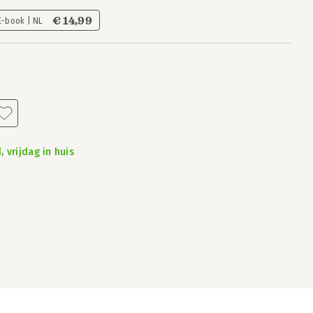
€ 14,99
E-book | NL
 vrijdag in huis