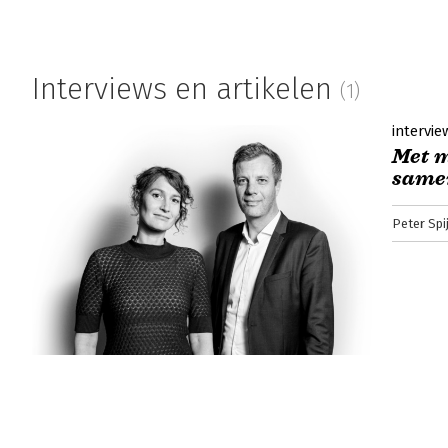
Interviews en artikelen
(1)
intervie
Met 
same
Peter Spi