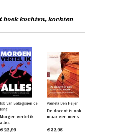
t boek kochten, kochten
Job van Ballegoijen de
Pamela Den Heijer
Jong
De docent is ook
Morgen vertel ik
maar een mens
alles
€ 22,99
€ 32,95