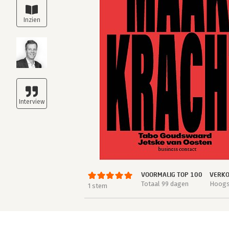
VOORMALIG TOP 100
VERKO
Totaal 99 dagen
Hoogst
1 stem