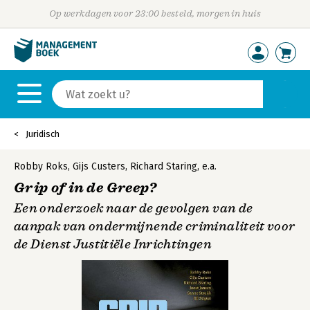
Op werkdagen voor 23:00 besteld, morgen in huis
Juridisch
Robby Roks
,
Gijs Custers
,
Richard Staring
,
e.a.
Grip of in de Greep?
Een onderzoek naar de gevolgen van de
aanpak van ondermijnende criminaliteit voor
de Dienst Justitiële Inrichtingen