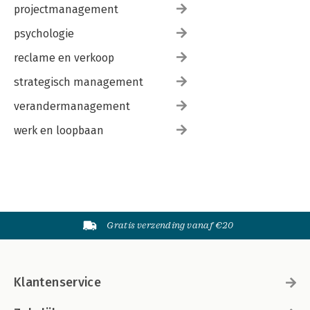
projectmanagement
psychologie
reclame en verkoop
strategisch management
verandermanagement
werk en loopbaan
Gratis verzending vanaf €20
Klantenservice