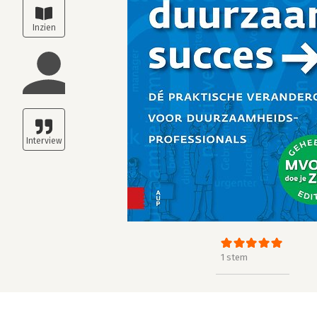
1 stem