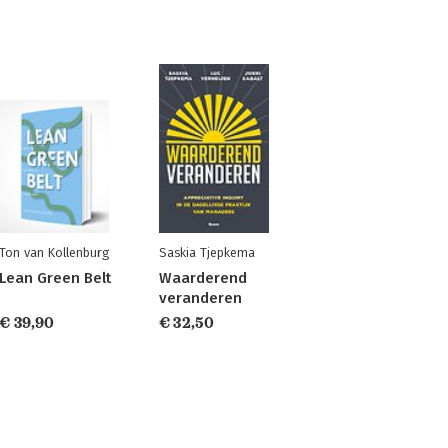
Ton van Kollenburg
Saskia Tjepkema
Lean Green Belt
Waarderend
veranderen
€ 39,90
€ 32,50