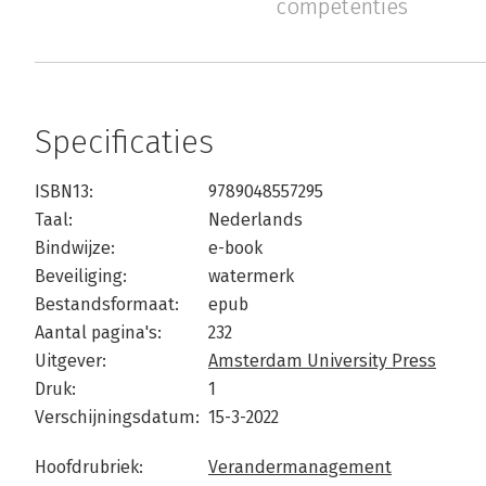
competenties
Specificaties
ISBN13:
9789048557295
Taal:
Nederlands
Bindwijze:
e-book
Beveiliging:
watermerk
Bestandsformaat:
epub
Aantal pagina's:
232
Uitgever:
Amsterdam University Press
Druk:
1
Verschijningsdatum:
15-3-2022
Hoofdrubriek:
Verandermanagement