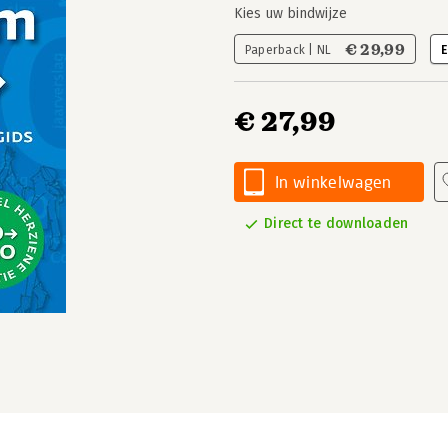
Kies uw bindwijze
€ 29,99
Paperback | NL
E
€ 27,99
In winkelwagen
Direct te downloaden