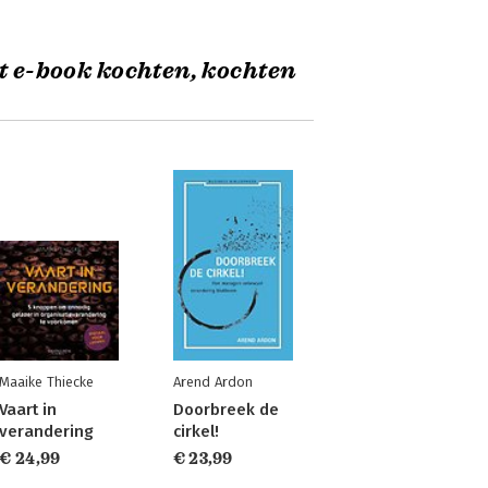
t e-book kochten, kochten
Maaike Thiecke
Arend Ardon
Vaart in
Doorbreek de
verandering
cirkel!
€ 24,99
€ 23,99