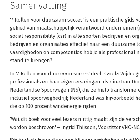
Samenvatting
'7 Rollen voor duurzaam succes' is een praktische gids v
gebied van maatschappelijk verantwoord ondernemen (
social responsibility (csr) in alle soorten bedrijven en o
bedrijven en organisaties effectief naar een duurzame 
vaardigheden en competenties heb je als professional 
stand te brengen?
In '7 Rollen voor duurzaam succes' deelt Carola Wijdoo
professionals en haar eigen ervaringen als directeur
Nederlandse Spoorwegen (NS), die ze hielp transformeren
inclusief spoorwegbedrijf; Nederland was bijvoorbeeld h
die op 100 procent windenergie rijden.
'Wat dit boek voor veel lezers nuttig maakt zijn de versc
worden beschreven' – Ingrid Thijssen, Voorzitter VNO-N