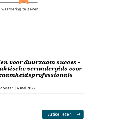
 waardering te geven
len voor duurzaam succes -
aktische verandergids voor
zaamheidsprofessionals
ijdoogen
4 mei 2022
Artikel lezen