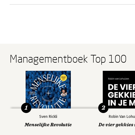
Managementboek Top 100
1
2
Sven Rickli
Robin Van Lohu
Menselijke Revolutie
De vier gekkies 