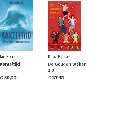
Jan Rotmans
Boaz Bijleveld
Kanteltijd
De Gouden Weken
2.0
€ 30,00
€ 27,95