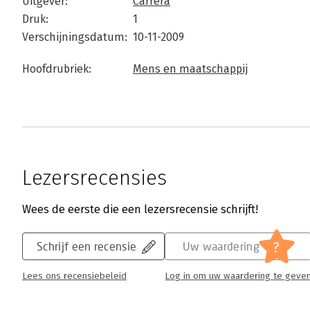
Uitgever:
Carrera
Druk:
1
Verschijningsdatum:
10-11-2009
Hoofdrubriek:
Mens en maatschappij
Lezersrecensies
Wees de eerste die een lezersrecensie schrijft!
?
Schrijf een recensie
Uw waardering
Lees ons recensiebeleid
Log in om uw waardering te geve