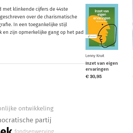
met klinkende cijfers de 44ste
l geschreven over de charismatische
afie. In een toegankelijke stijl
rk en zijn opmerkelijke gang op het pad
Lenny Kruit
Inzet van eigen
ervaringen
€ 30,95
nlijke ontwikkeling
ocratische partij
iek
fondsenwerving