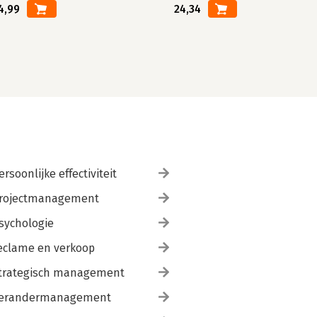
4,99
24,34
ersoonlijke effectiviteit
rojectmanagement
sychologie
eclame en verkoop
trategisch management
erandermanagement