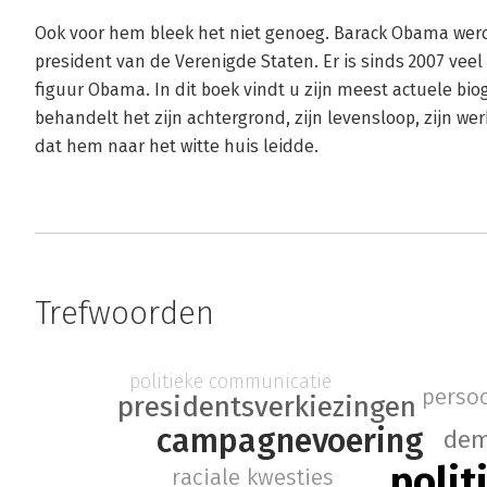
Ook voor hem bleek het niet genoeg. Barack Obama werd 
president van de Verenigde Staten. Er is sinds 2007 vee
figuur Obama. In dit boek vindt u zijn meest actuele biogr
behandelt het zijn achtergrond, zijn levensloop, zijn we
dat hem naar het witte huis leidde.
Trefwoorden
politieke communicatie
persoo
presidentsverkiezingen
campagnevoering
dem
polit
raciale kwesties