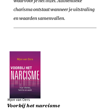
waarvoor je het inzet. Authentieke
charisma ontstaat wanneer je uitstraling
en waarden samenvallen.
Mjon van Oers
Voorbij het narcisme