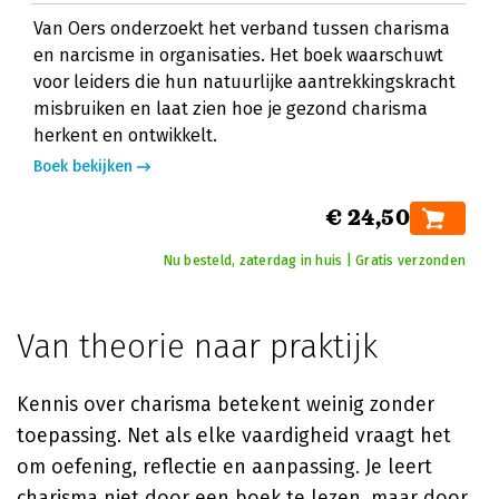
Van Oers onderzoekt het verband tussen charisma
en narcisme in organisaties. Het boek waarschuwt
voor leiders die hun natuurlijke aantrekkingskracht
misbruiken en laat zien hoe je gezond charisma
herkent en ontwikkelt.
Boek bekijken
€ 24,50
Nu besteld, zaterdag in huis | Gratis verzonden
Van theorie naar praktijk
Kennis over charisma betekent weinig zonder
toepassing. Net als elke vaardigheid vraagt het
om oefening, reflectie en aanpassing. Je leert
charisma niet door een boek te lezen, maar door