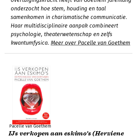
overtuigingskracht heeft Van Goethem jarenlang
onderzocht hoe stem, houding en taal
samenkomen in charismatische communicatie.
Haar multidisciplinaire aanpak combineert
psychologie, theaterwetenschap en zelfs
kwantumfysica.
Meer over Pacelle van Goethem
Pacelle van Goethem
IJs verkopen aan eskimo's (Herziene