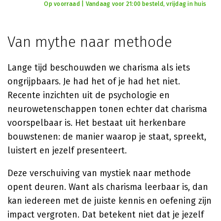
Op voorraad | Vandaag voor 21:00 besteld, vrijdag in huis
Van mythe naar methode
Lange tijd beschouwden we charisma als iets
ongrijpbaars. Je had het of je had het niet.
Recente inzichten uit de psychologie en
neurowetenschappen tonen echter dat charisma
voorspelbaar is. Het bestaat uit herkenbare
bouwstenen: de manier waarop je staat, spreekt,
luistert en jezelf presenteert.
Deze verschuiving van mystiek naar methode
opent deuren. Want als charisma leerbaar is, dan
kan iedereen met de juiste kennis en oefening zijn
impact vergroten. Dat betekent niet dat je jezelf