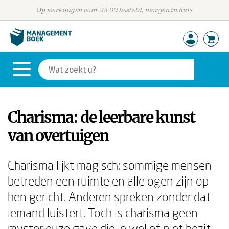
Op werkdagen voor 23:00 besteld, morgen in huis
Charisma: de leerbare kunst
van overtuigen
Charisma lijkt magisch: sommige mensen
betreden een ruimte en alle ogen zijn op
hen gericht. Anderen spreken zonder dat
iemand luistert. Toch is charisma geen
mysterieuze gave die je wel of niet bezit.