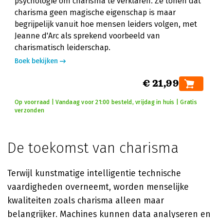
psychologie om charisma te verklaren. Ze tonen dat
charisma geen magische eigenschap is maar
begrijpelijk vanuit hoe mensen leiders volgen, met
Jeanne d'Arc als sprekend voorbeeld van
charismatisch leiderschap.
Boek bekijken
€ 21,99
Op voorraad | Vandaag voor 21:00 besteld, vrijdag in huis | Gratis
verzonden
De toekomst van charisma
Terwijl kunstmatige intelligentie technische
vaardigheden overneemt, worden menselijke
kwaliteiten zoals charisma alleen maar
belangrijker. Machines kunnen data analyseren en