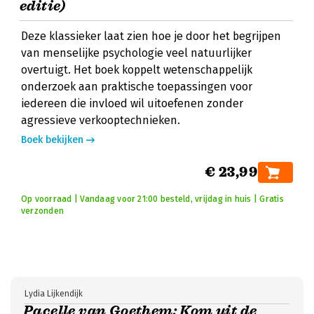
editie)
Deze klassieker laat zien hoe je door het begrijpen
van menselijke psychologie veel natuurlijker
overtuigt. Het boek koppelt wetenschappelijk
onderzoek aan praktische toepassingen voor
iedereen die invloed wil uitoefenen zonder
agressieve verkooptechnieken.
Boek bekijken
€ 23,99
Op voorraad | Vandaag voor 21:00 besteld, vrijdag in huis | Gratis
verzonden
Lydia Lijkendijk
Pacelle van Goethem: Kom uit de