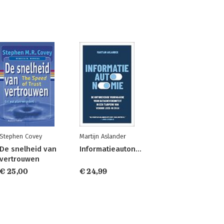
Stephen Covey
Martijn Aslander
De snelheid van
Informatieautonomie
vertrouwen
€ 25,00
€ 24,99