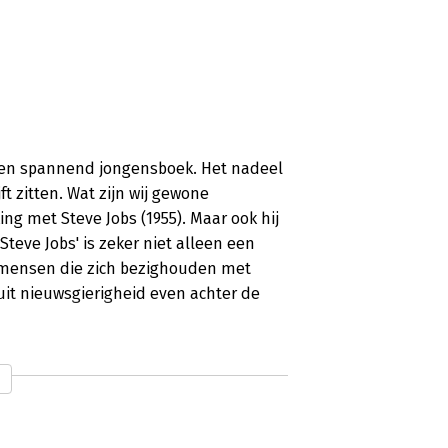
 een spannend jongensboek. Het nadeel
ft zitten. Wat zijn wij gewone
king met Steve Jobs (1955). Maar ook hij
teve Jobs' is zeker niet alleen een
r mensen die zich bezighouden met
 uit nieuwsgierigheid even achter de