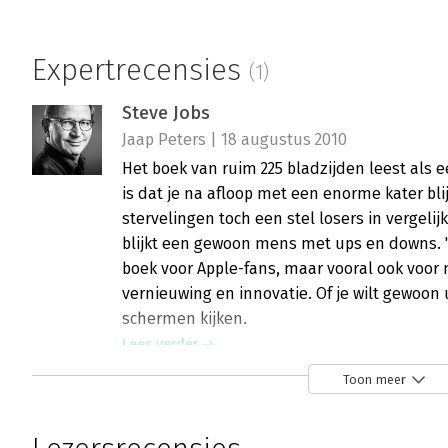
Expertrecensies
(1)
Steve Jobs
Jaap Peters | 18 augustus 2010
Het boek van ruim 225 bladzijden leest als
is dat je na afloop met een enorme kater blij
stervelingen toch een stel losers in vergelij
blijkt een gewoon mens met ups en downs. 'S
boek voor Apple-fans, maar vooral ook voo
vernieuwing en innovatie. Of je wilt gewoon
schermen kijken.
Lees verder
Toon meer