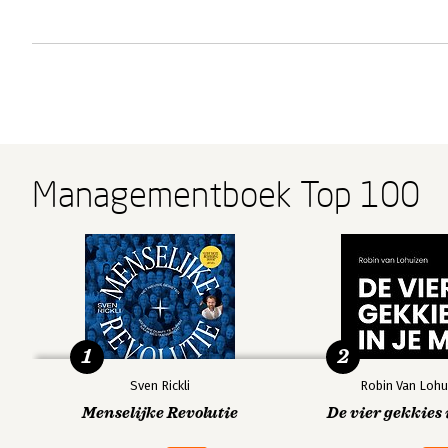
Managementboek Top 100
1
2
Sven Rickli
Robin Van Lohu
Menselijke Revolutie
De vier gekkies 