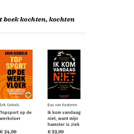
t boek kochten, kochten
Erik Giebels
Bas van Kesteren
Topsport op de
Ik kom vandaag
werkvloer
niet, want mijn
hamster is ziek
€ 24,99
€ 32,99