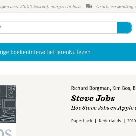
gen voor 23:00 besteld, morgen in huis
Gratis verzending
rige boeken
Interactief leren
Nu lezen
Richard Borgman
,
Kim Bos
,
B
Steve Jobs
Hoe Steve Jobs en Apple
Paperback
Nederlands
201